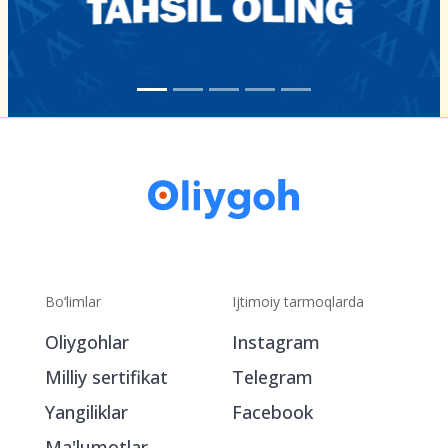
Bo‘limlar
Ijtimoiy tarmoqlarda
Oliygohlar
Instagram
Milliy sertifikat
Telegram
Yangiliklar
Facebook
Ma'lumotlar