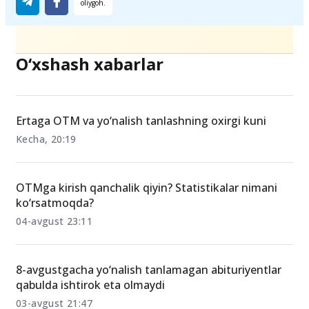
O‘xshash xabarlar
Ertaga OTM va yo‘nalish tanlashning oxirgi kuni
Kecha, 20:19
OTMga kirish qanchalik qiyin? Statistikalar nimani
ko‘rsatmoqda?
04-avgust 23:11
8-avgustgacha yo‘nalish tanlamagan abituriyentlar
qabulda ishtirok eta olmaydi
03-avgust 21:47