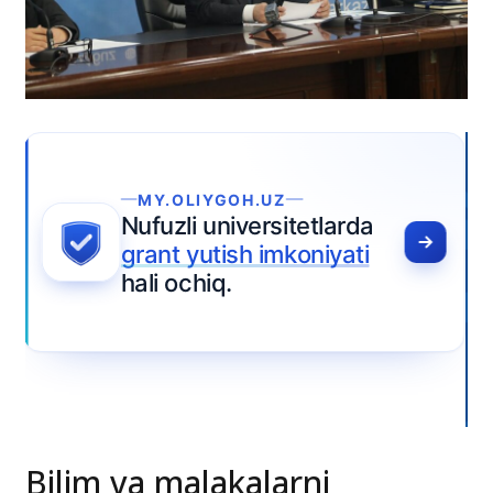
Bilim va malakalarni