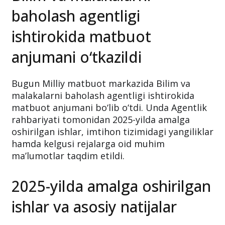
baholash agentligi
ishtirokida matbuot
anjumani o‘tkazildi
Bugun Milliy matbuot markazida Bilim va
malakalarni baholash agentligi ishtirokida
matbuot anjumani bo‘lib o‘tdi. Unda Agentlik
rahbariyati tomonidan 2025-yilda amalga
oshirilgan ishlar, imtihon tizimidagi yangiliklar
hamda kelgusi rejalarga oid muhim
ma’lumotlar taqdim etildi.
2025-yilda amalga oshirilgan
ishlar va asosiy natijalar