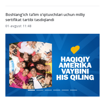
Boshlang‘ich ta’lim o‘qituvchilari uchun milliy
sertifikat tartibi tasdiqlandi
01-avgust 11:48