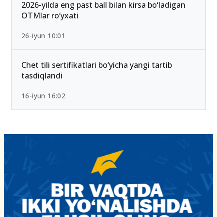
2026-yilda eng past ball bilan kirsa bo‘ladigan
OTMlar ro‘yxati
26-iyun 10:01
Chet tili sertifikatlari bo‘yicha yangi tartib
tasdiqlandi
16-iyun 16:02