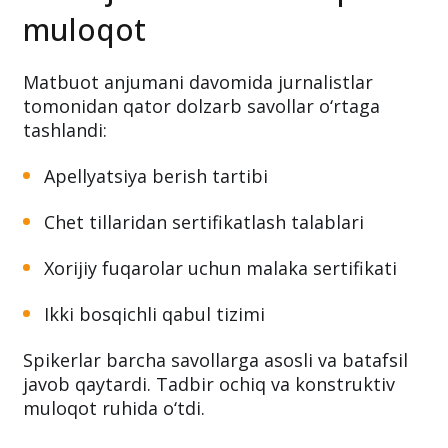
muloqot
Matbuot anjumani davomida jurnalistlar
tomonidan qator dolzarb savollar o‘rtaga
tashlandi:
Apellyatsiya berish tartibi
Chet tillaridan sertifikatlash talablari
Xorijiy fuqarolar uchun malaka sertifikati
Ikki bosqichli qabul tizimi
Spikerlar barcha savollarga asosli va batafsil
javob qaytardi. Tadbir ochiq va konstruktiv
muloqot ruhida o‘tdi.