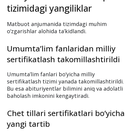
tizimidagi yangiliklar
Matbuot anjumanida tizimdagi muhim
o‘zgarishlar alohida ta’kidlandi.
Umumta’lim fanlaridan milliy
sertifikatlash takomillashtirildi
Umumta’lim fanlari bo‘yicha milliy
sertifikatlash tizimi yanada takomillashtirildi.
Bu esa abituriyentlar bilimini aniq va adolatli
baholash imkonini kengaytiradi.
Chet tillari sertifikatlari bo‘yicha
yangi tartib