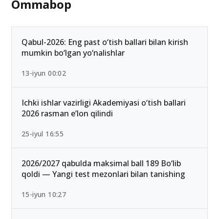
Ommabop
Qabul-2026: Eng past o‘tish ballari bilan kirish
mumkin bo‘lgan yo‘nalishlar
13-iyun 00:02
Ichki ishlar vazirligi Akademiyasi o‘tish ballari
2026 rasman e’lon qilindi
25-iyul 16:55
2026/2027 qabulda maksimal ball 189 Bo‘lib
qoldi — Yangi test mezonlari bilan tanishing
15-iyun 10:27