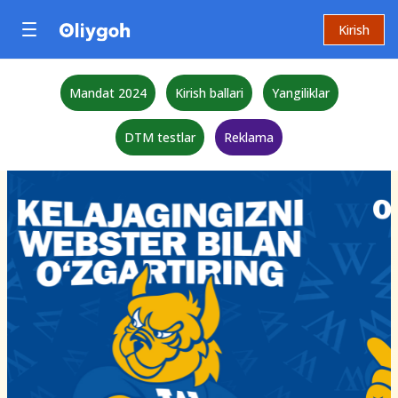
Kirish
Mandat 2024
Kirish ballari
Yangiliklar
DTM testlar
Reklama