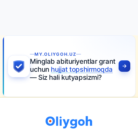
MY.OLIYGOH.UZ
Minglab abituriyentlar grant
uchun
hujjat topshirmoqda
— Siz hali kutyapsizmi?