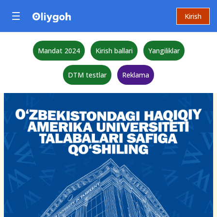
Kirish
Mandat 2024
Kirish ballari
Yangiliklar
DTM testlar
Reklama