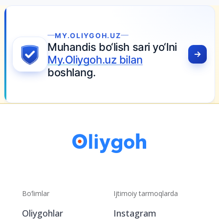
MY.OLIYGOH.UZ
Muhandis bo‘lish sari yo‘lni
My.Oliygoh.uz bilan
boshlang.
Bo‘limlar
Ijtimoiy tarmoqlarda
Oliygohlar
Instagram