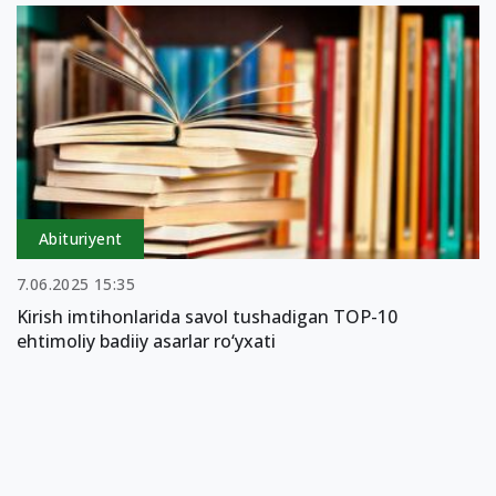
Abituriyent
7.06.2025 15:35
Kirish imtihonlarida savol tushadigan TOP-10
ehtimoliy badiiy asarlar ro‘yxati