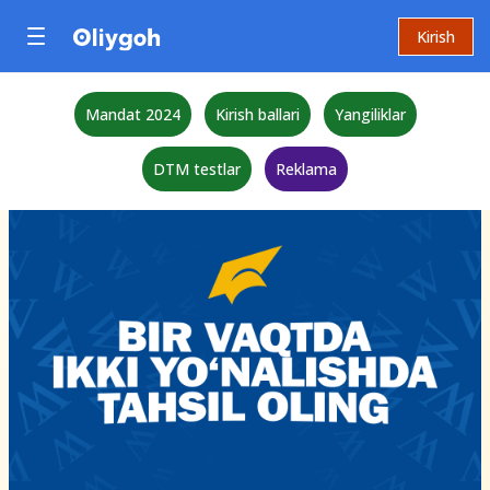
Kirish
Mandat 2024
Kirish ballari
Yangiliklar
DTM testlar
Reklama