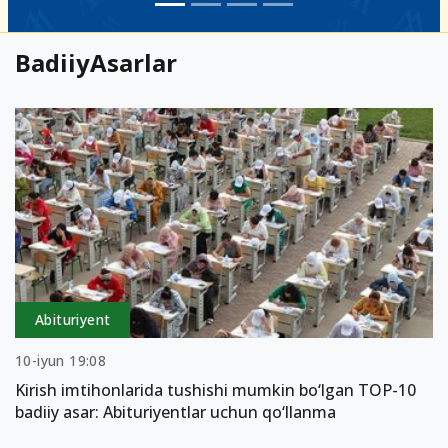
BadiiyAsarlar
Abituriyent
10-iyun 19:08
Kirish imtihonlarida tushishi mumkin bo‘lgan TOP-10
badiiy asar: Abituriyentlar uchun qo‘llanma