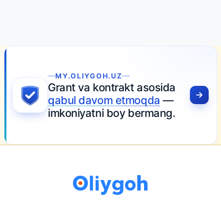
MY.OLIYGOH.UZ
Grant va kontrakt asosida
qabul davom etmoqda
—
imkoniyatni boy bermang.