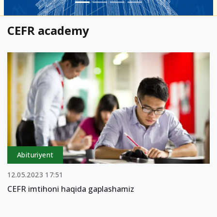
CEFR academy
Abituriyent
12.05.2023 17:51
CEFR imtihoni haqida gaplashamiz