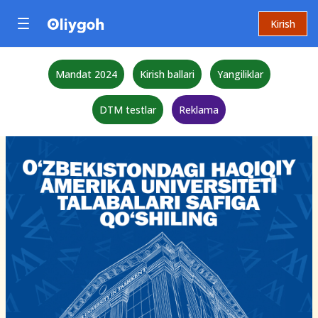
Kirish
Mandat 2024
Kirish ballari
Yangiliklar
DTM testlar
Reklama