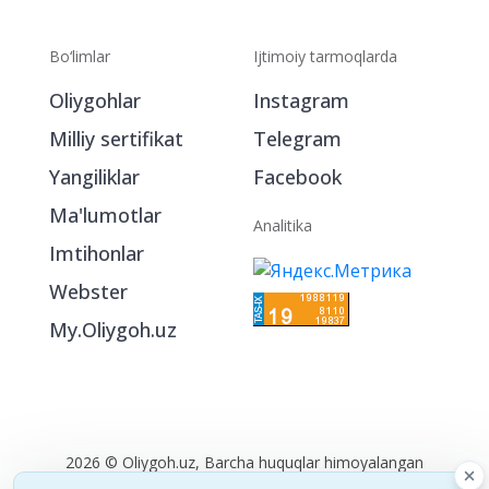
Bo‘limlar
Ijtimoiy tarmoqlarda
Oliygohlar
Instagram
Milliy sertifikat
Telegram
Yangiliklar
Facebook
Ma'lumotlar
Analitika
Imtihonlar
Webster
My.Oliygoh.uz
2026 © Oliygoh.uz, Barcha huquqlar himoyalangan