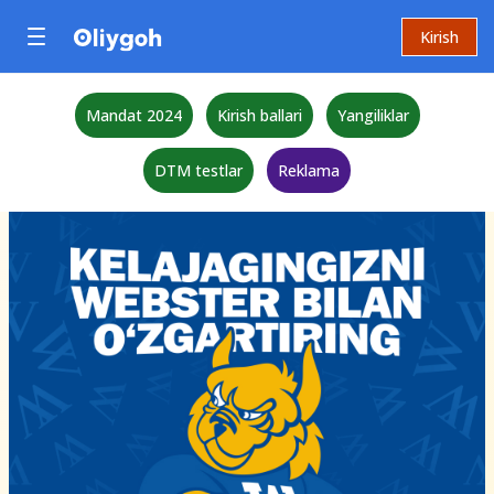
Kirish
Mandat 2024
Kirish ballari
Yangiliklar
DTM testlar
Reklama