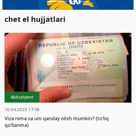
chet el hujjatlari
Abituriyent
10.04.2025 17:58
Viza nima va uni qanday olish mumkin? (to‘liq
qo‘llanma)