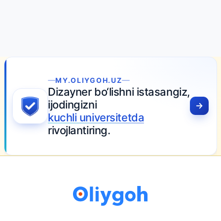
MY.OLIYGOH.UZ
Dizayner bo‘lishni istasangiz,
ijodingizni
kuchli universitetda
rivojlantiring.