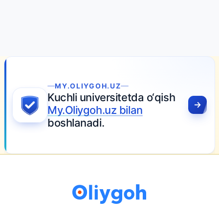
MY.OLIYGOH.UZ
Kuchli universitetda o‘qish
My.Oliygoh.uz bilan
boshlanadi.