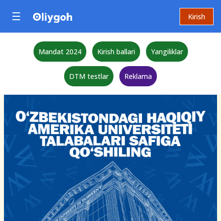
Kirish
Mandat 2024
Kirish ballari
Yangiliklar
DTM testlar
Reklama