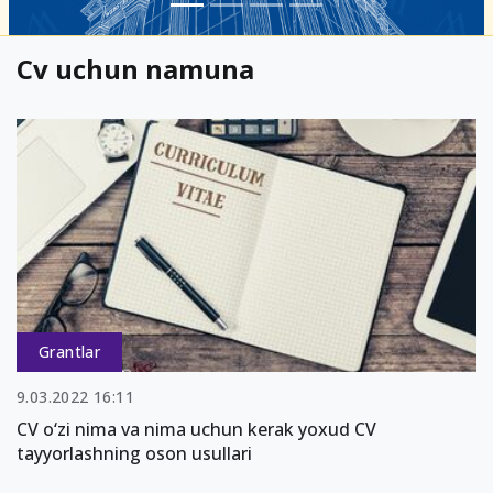
Cv uchun namuna
Grantlar
9.03.2022 16:11
CV o‘zi nima va nima uchun kerak yoxud CV
tayyorlashning oson usullari