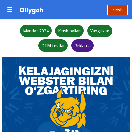
Kirish
Mandat 2024
Kirish ballari
Yangiliklar
DTM testlar
Reklama