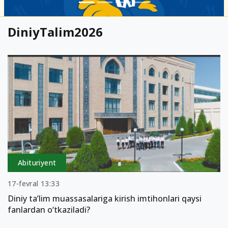
DiniyTalim2026
Abituriyent
17-fevral 13:33
Diniy ta’lim muassasalariga kirish imtihonlari qaysi
fanlardan o‘tkaziladi?