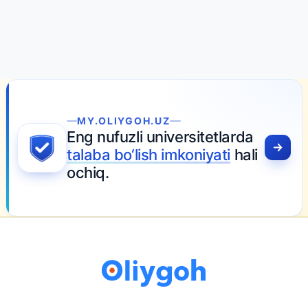
MY.OLIYGOH.UZ
Eng nufuzli universitetlarda
talaba bo‘lish imkoniyati
hali
ochiq.