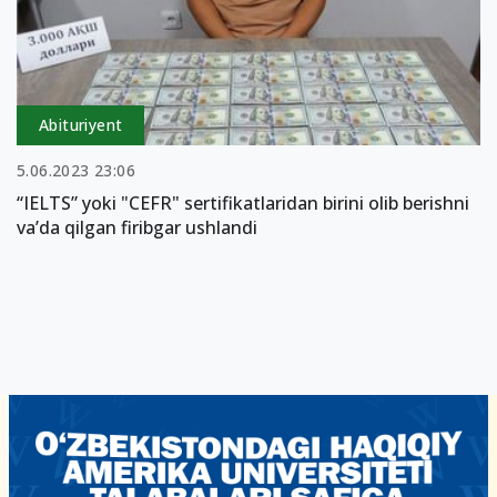
Abituriyent
5.06.2023 23:06
“IELTS” yoki "CEFR" sertifikatlaridan birini olib berishni
va’da qilgan firibgar ushlandi