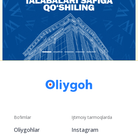
Bo‘limlar
Ijtimoiy tarmoqlarda
Oliygohlar
Instagram