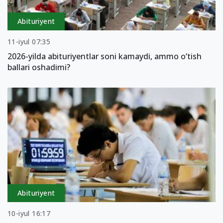
Abituriyent
11-iyul 07:35
2026-yilda abituriyentlar soni kamaydi, ammo o‘tish
ballari oshadimi?
Abituriyent
10-iyul 16:17