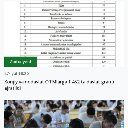
Abituriyent
27-iyul 18:26
Xorijiy va nodavlat OTMlarga 1 452 ta davlat granti
ajratildi