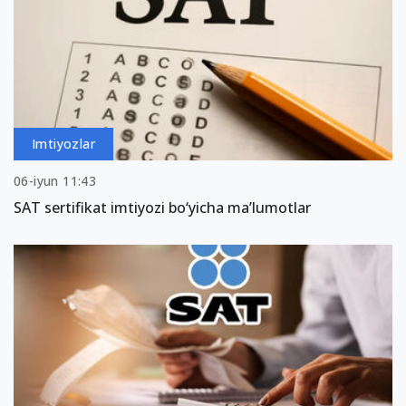
Imtiyozlar
06-iyun 11:43
SAT sertifikat imtiyozi bo‘yicha ma’lumotlar