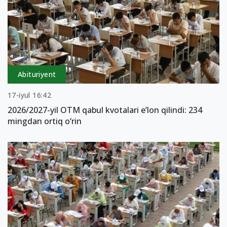
Abituriyent
17-iyul 16:42
2026/2027-yil OTM qabul kvotalari e’lon qilindi: 234
mingdan ortiq o‘rin