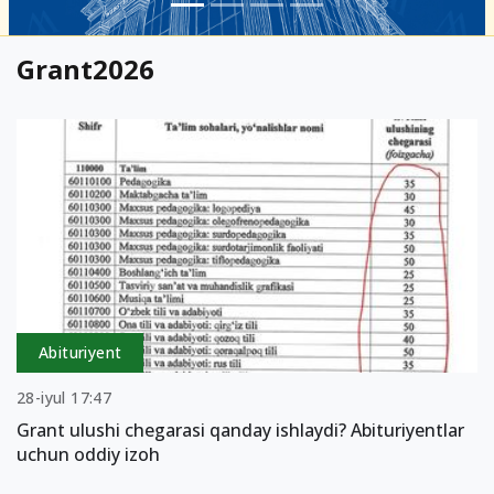
Grant2026
Abituriyent
28-iyul 17:47
Grant ulushi chegarasi qanday ishlaydi? Abituriyentlar
uchun oddiy izoh