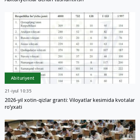
Abituriyent
21-iyul 10:35
2026-yil xotin-qizlar granti: Viloyatlar kesimida kvotalar
ro‘yxati