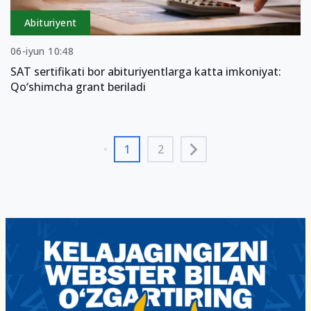
Abituriyent
06-iyun 10:48
SAT sertifikati bor abituriyentlarga katta imkoniyat:
Qo‘shimcha grant beriladi
1
2