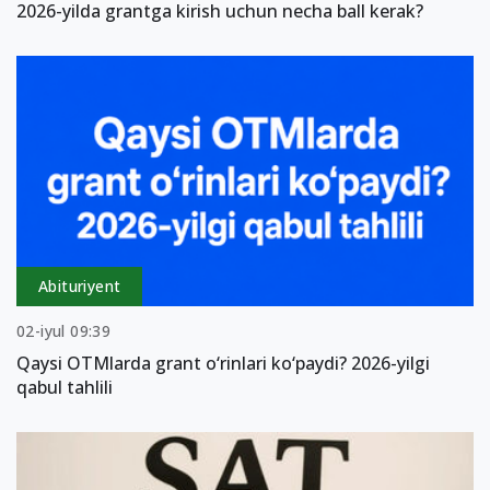
2026-yilda grantga kirish uchun necha ball kerak?
Abituriyent
02-iyul 09:39
Qaysi OTMlarda grant o‘rinlari ko‘paydi? 2026-yilgi
qabul tahlili