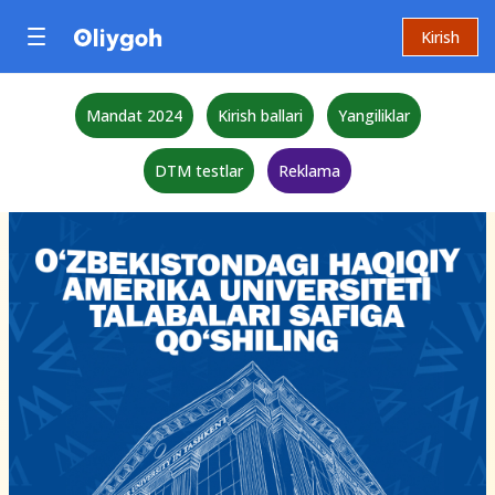
Kirish
Mandat 2024
Kirish ballari
Yangiliklar
DTM testlar
Reklama