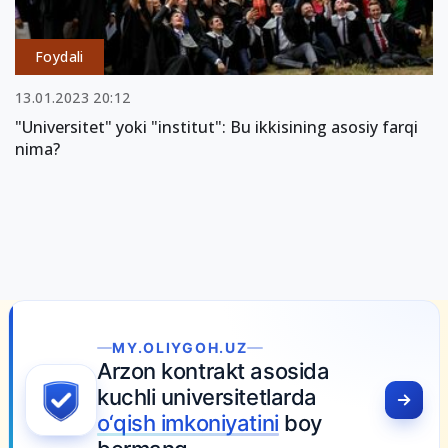
Foydali
13.01.2023 20:12
"Universitet" yoki "institut": Bu ikkisining asosiy farqi
nima?
MY.OLIYGOH.UZ
Arzon kontrakt asosida
kuchli universitetlarda
o‘qish imkoniyatini
boy