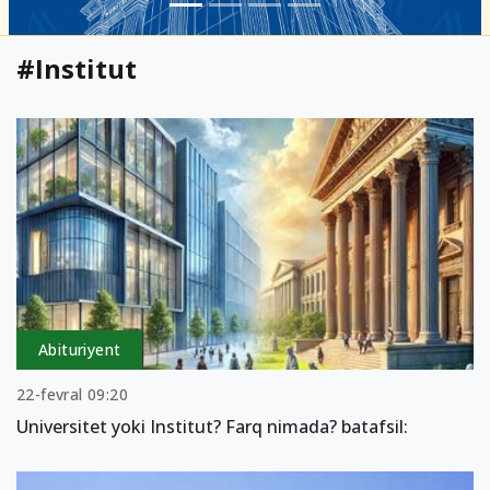
#Institut
Abituriyent
22-fevral 09:20
Universitet yoki Institut? Farq nimada? batafsil: