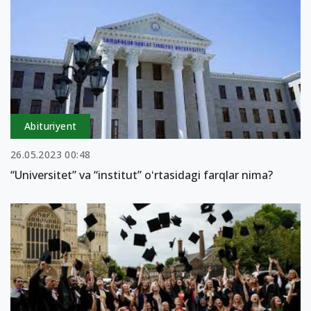
Abituriyent
26.05.2023 00:48
“Universitet” va “institut” oʻrtasidagi farqlar nima?