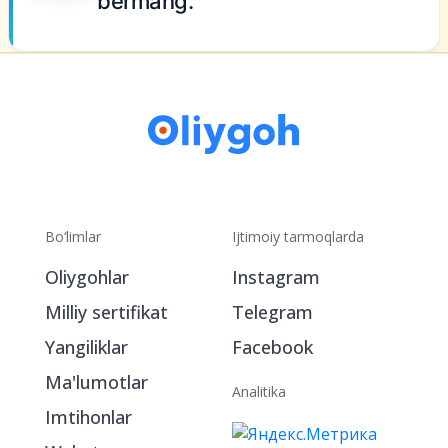
bermang.
Bo‘limlar
Ijtimoiy tarmoqlarda
Oliygohlar
Instagram
Milliy sertifikat
Telegram
Yangiliklar
Facebook
Ma'lumotlar
Analitika
Imtihonlar