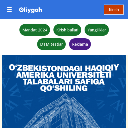
Kirish
Mandat 2024
Kirish ballari
Yangiliklar
DTM testlar
Reklama