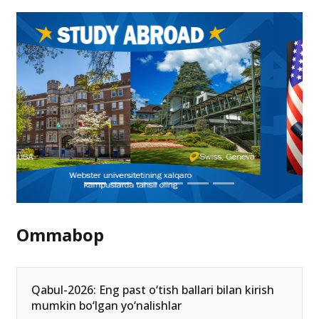
Ommabop
Qabul-2026: Eng past o‘tish ballari bilan kirish
mumkin bo‘lgan yo‘nalishlar