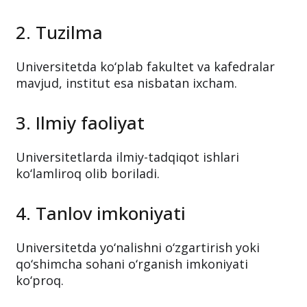
2. Tuzilma
Universitetda ko‘plab fakultet va kafedralar
mavjud, institut esa nisbatan ixcham.
3. Ilmiy faoliyat
Universitetlarda ilmiy-tadqiqot ishlari
ko‘lamliroq olib boriladi.
4. Tanlov imkoniyati
Universitetda yo‘nalishni o‘zgartirish yoki
qo‘shimcha sohani o‘rganish imkoniyati
ko‘proq.