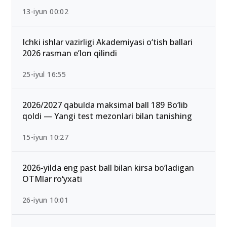
13-iyun 00:02
Ichki ishlar vazirligi Akademiyasi o‘tish ballari
2026 rasman e’lon qilindi
25-iyul 16:55
2026/2027 qabulda maksimal ball 189 Bo‘lib
qoldi — Yangi test mezonlari bilan tanishing
15-iyun 10:27
2026-yilda eng past ball bilan kirsa bo‘ladigan
OTMlar ro‘yxati
26-iyun 10:01