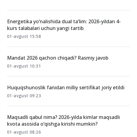
Energetika yo‘nalishida dual ta’lim: 2026-yildan 4-
kurs talabalari uchun yangi tartib
01-avgust 15:58
Mandat 2026 qachon chiqadi? Rasmiy javob
01-avgust 10:31
Huquqshunoslik fanidan milliy sertifikat joriy etildi
01-avgust 09:23
Maqsadli qabul nima? 2026-yilda kimlar maqsadli
kvota asosida o‘qishga kirishi mumkin?
01-avgust 08:26