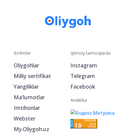
Bo‘limlar
Ijtimoiy tarmoqlarda
Oliygohlar
Instagram
Milliy sertifikat
Telegram
Yangiliklar
Facebook
Ma'lumotlar
Analitika
Imtihonlar
Webster
My.Oliygoh.uz