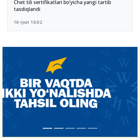
Chet tili sertifikatlari bo‘yicha yangi tartib
tasdiqlandi
16-iyun 16:02