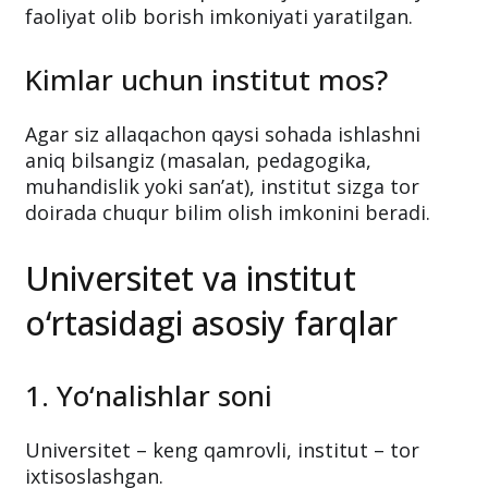
faoliyat olib borish imkoniyati yaratilgan.
Kimlar uchun institut mos?
Agar siz allaqachon qaysi sohada ishlashni
aniq bilsangiz (masalan, pedagogika,
muhandislik yoki san’at), institut sizga tor
doirada chuqur bilim olish imkonini beradi.
Universitet va institut
o‘rtasidagi asosiy farqlar
1. Yo‘nalishlar soni
Universitet – keng qamrovli, institut – tor
ixtisoslashgan.