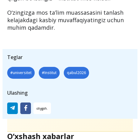
O‘zingizga mos ta’lim muassasasini tanlash
kelajakdagi kasbiy muvaffaqiyatingiz uchun
muhim qadamdir.
Teglar
#universitet
#Institut
qabul2026
Ulashing
O‘xshash xabarlar