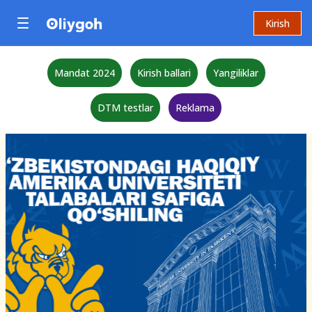
Kirish
Mandat 2024
Kirish ballari
Yangiliklar
DTM testlar
Reklama