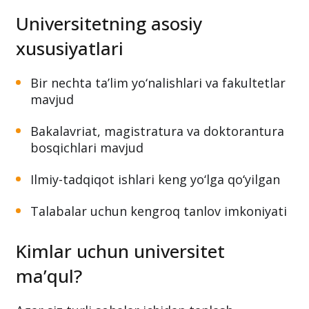
Universitetning asosiy
xususiyatlari
Bir nechta ta’lim yo‘nalishlari va fakultetlar
mavjud
Bakalavriat, magistratura va doktorantura
bosqichlari mavjud
Ilmiy-tadqiqot ishlari keng yo‘lga qo‘yilgan
Talabalar uchun kengroq tanlov imkoniyati
Kimlar uchun universitet
ma’qul?