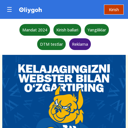
Kirish
Mandat 2024
Kirish ballari
Yangiliklar
DTM testlar
Reklama