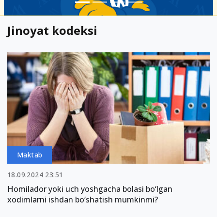
Jinoyat kodeksi
Maktab
18.09.2024 23:51
Homilador yoki uch yoshgacha bolasi bo‘lgan
xodimlarni ishdan bo‘shatish mumkinmi?