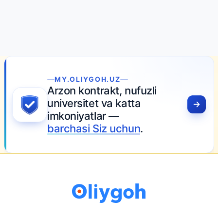
MY.OLIYGOH.UZ
Arzon kontrakt, nufuzli
universitet va katta
imkoniyatlar —
barchasi Siz uchun
.