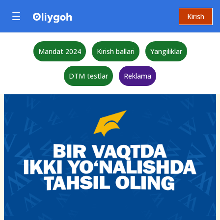
Kirish
Mandat 2024
Kirish ballari
Yangiliklar
DTM testlar
Reklama