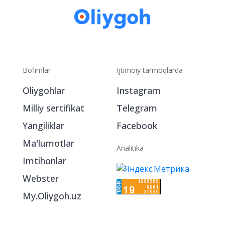
Bo‘limlar
Ijtimoiy tarmoqlarda
Oliygohlar
Instagram
Milliy sertifikat
Telegram
Yangiliklar
Facebook
Ma'lumotlar
Analitika
Imtihonlar
Webster
My.Oliygoh.uz