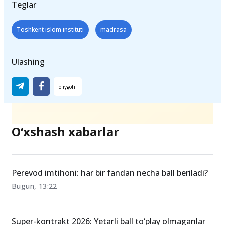
Teglar
Toshkent islom instituti
madrasa
Ulashing
O‘xshash xabarlar
Perevod imtihoni: har bir fandan necha ball beriladi?
Bugun, 13:22
Super-kontrakt 2026: Yetarli ball to‘play olmaganlar