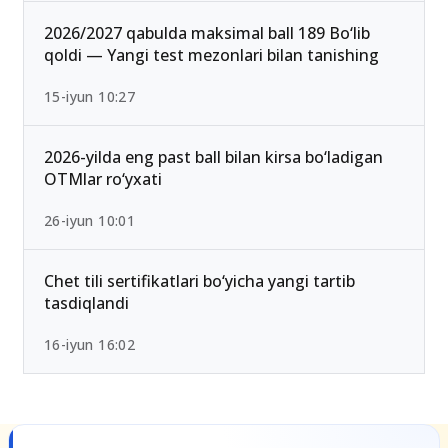
2026/2027 qabulda maksimal ball 189 Bo‘lib
qoldi — Yangi test mezonlari bilan tanishing
15-iyun 10:27
2026-yilda eng past ball bilan kirsa bo‘ladigan
OTMlar ro‘yxati
26-iyun 10:01
Chet tili sertifikatlari bo‘yicha yangi tartib
tasdiqlandi
16-iyun 16:02