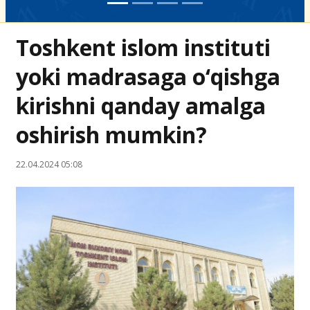
Toshkent islom instituti
yoki madrasaga o‘qishga
kirishni qanday amalga
oshirish mumkin?
22.04.2024 05:08