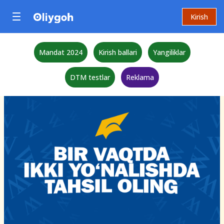
Kirish
Mandat 2024
Kirish ballari
Yangiliklar
DTM testlar
Reklama