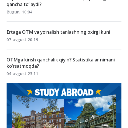
qancha to‘laydi?
Bugun, 10:04
Ertaga OTM va yo‘nalish tanlashning oxirgi kuni
07-avgust 20:19
OTMga kirish qanchalik qiyin? Statistikalar nimani
ko‘rsatmoqda?
04-avgust 23:11