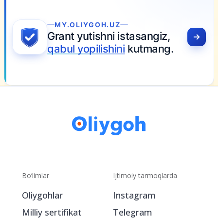
MY.OLIYGOH.UZ
Grant yutishni istasangiz,
qabul yopilishini
kutmang.