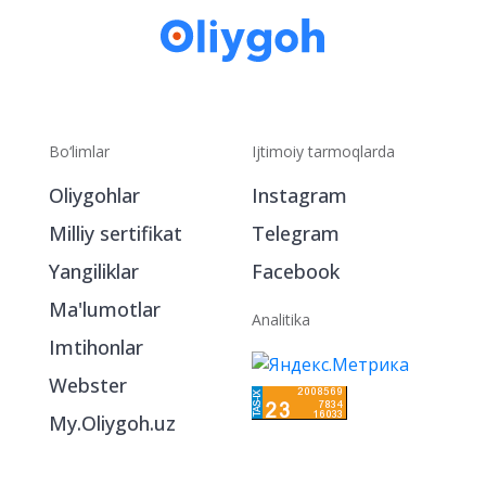
Bo‘limlar
Ijtimoiy tarmoqlarda
Oliygohlar
Instagram
Milliy sertifikat
Telegram
Yangiliklar
Facebook
Ma'lumotlar
Analitika
Imtihonlar
Webster
My.Oliygoh.uz