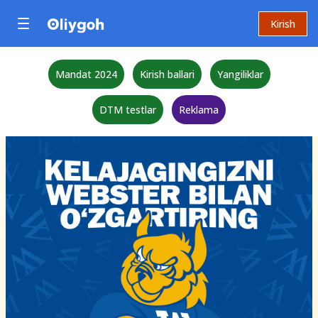
Kirish
Mandat 2024
Kirish ballari
Yangiliklar
DTM testlar
Reklama