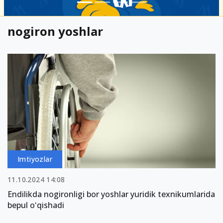
nogiron yoshlar
Imtiyozlar
11.10.2024 14:08
Endilikda nogironligi bor yoshlar yuridik texnikumlarida
bepul oʻqishadi