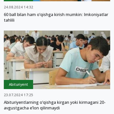
24.08.2024 14:32
60 ball bilan ham o‘qishga kirish mumkin: Imkoniyatlar
tahlili
Abituriyent
23.07.2024 17:25
Abituriyentlarning o‘qishga kirgan yoki kirmagani 20-
avgustgacha e’lon qilinmaydi