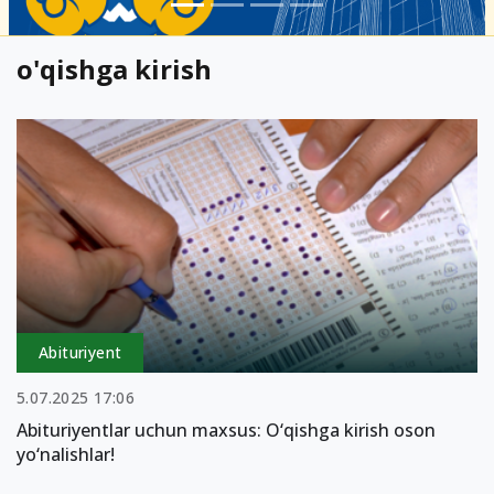
o'qishga kirish
Abituriyent
5.07.2025 17:06
Abituriyentlar uchun maxsus: O‘qishga kirish oson
yo‘nalishlar!