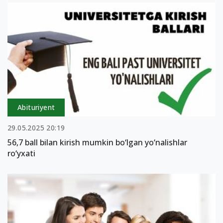
Abituriyent
29.05.2025 20:19
56,7 ball bilan kirish mumkin bo‘lgan yo‘nalishlar
ro‘yxati