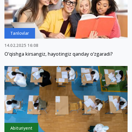
Tanlovlar
14.02.2025 16:08
O‘qishga kirsangiz, hayotingiz qanday o‘zgaradi?
Abituriyent