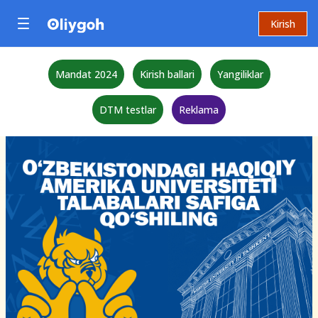
Kirish
Mandat 2024
Kirish ballari
Yangiliklar
DTM testlar
Reklama