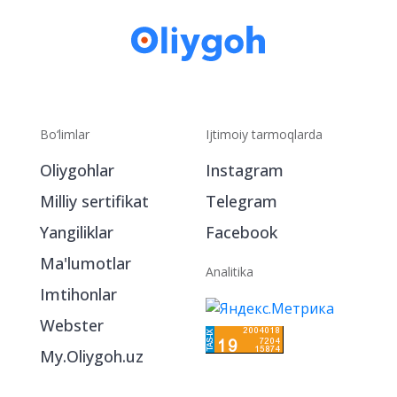
Bo‘limlar
Ijtimoiy tarmoqlarda
Oliygohlar
Instagram
Milliy sertifikat
Telegram
Yangiliklar
Facebook
Ma'lumotlar
Analitika
Imtihonlar
Webster
My.Oliygoh.uz