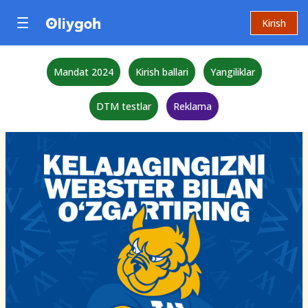
Kirish
Mandat 2024
Kirish ballari
Yangiliklar
DTM testlar
Reklama