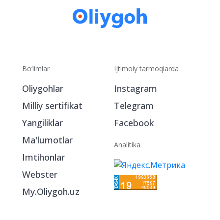
Bo‘limlar
Ijtimoiy tarmoqlarda
Oliygohlar
Instagram
Milliy sertifikat
Telegram
Yangiliklar
Facebook
Ma'lumotlar
Analitika
Imtihonlar
Webster
My.Oliygoh.uz