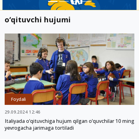
o‘qituvchi hujumi
Foydali
29.09.2024 12:46
Italiyada o‘qituvchiga hujum qilgan o‘quvchilar 10 ming
yevrogacha jarimaga tortiladi