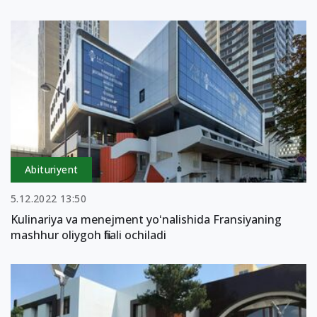
Abituriyent
5.12.2022 13:50
Kulinariya va menejment yoʻnalishida Fransiyaning
mashhur oliygoh filiali ochiladi