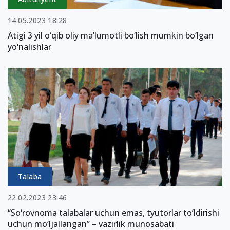
14.05.2023 18:28
Atigi 3 yil o‘qib oliy ma’lumotli bo‘lish mumkin bo‘lgan
yo‘nalishlar
Talaba
22.02.2023 23:46
“So‘rovnoma talabalar uchun emas, tyutorlar to‘ldirishi
uchun mo‘ljallangan” – vazirlik munosabati