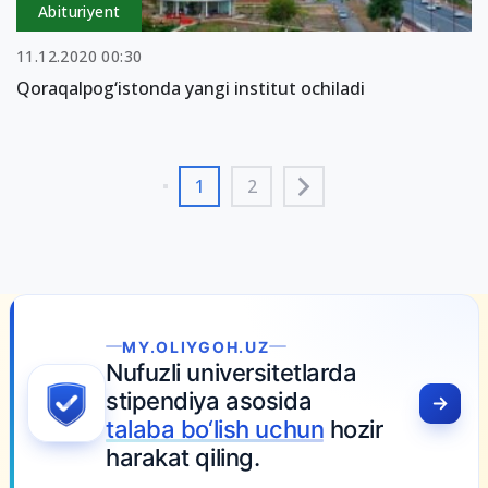
Abituriyent
11.12.2020 00:30
Qoraqalpog‘istonda yangi institut ochiladi
1
2