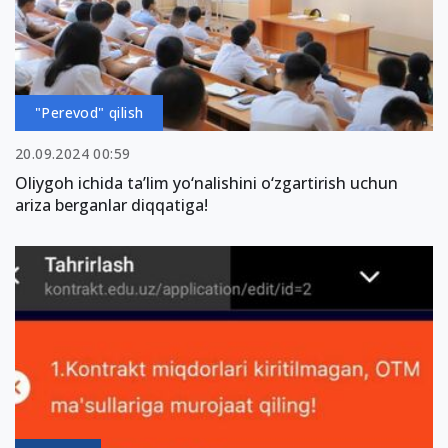
"Perevod" qilish
20.09.2024 00:59
Oliygoh ichida ta’lim yo‘nalishini o‘zgartirish uchun
ariza berganlar diqqatiga!