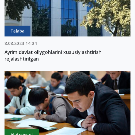
Talaba
8.08.2023 14:04
Ayrim davlat oliygohlarini xususiylashtirish
rejalashtirilgan
Abituriyent