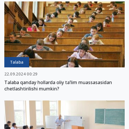
Talaba
22.09.2024 00:29
Talaba qanday hollarda oliy ta’lim muassasasidan
chetlashtirilishi mumkin?