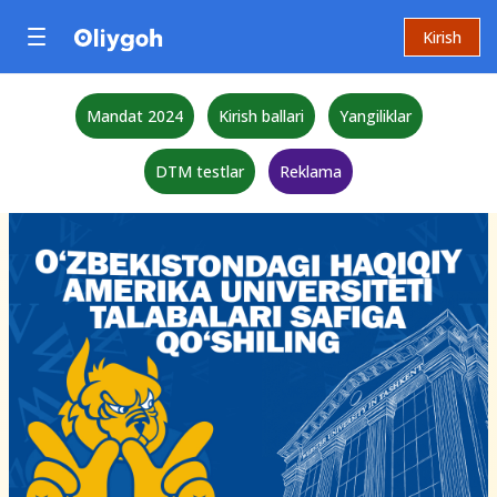
Kirish
Mandat 2024
Kirish ballari
Yangiliklar
DTM testlar
Reklama