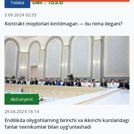
Talaba
3.09.2024 02:35
Kontrakt miqdorlari kiritilmagan — bu nima degani?
Abituriyent
29.06.2024 16:14
Endilikda oliygohlarning birinchi va ikkinchi kurslaridagi
fanlar texnikumlar bilan uyg‘unlashadi