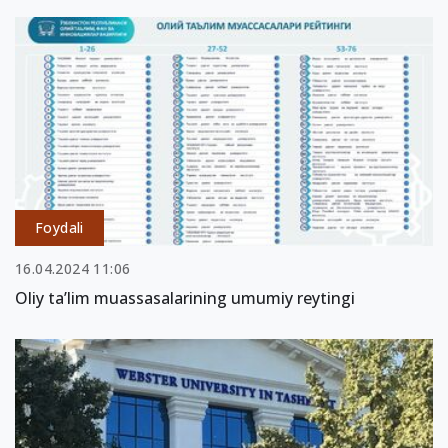
Foydali
16.04.2024 11:06
Oliy taʼlim muassasalarining umumiy reytingi