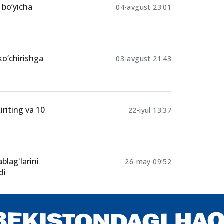
 bo‘yicha
04-avgust 23:01
ko‘chirishga
03-avgust 21:43
iriting va 10
22-iyul 13:37