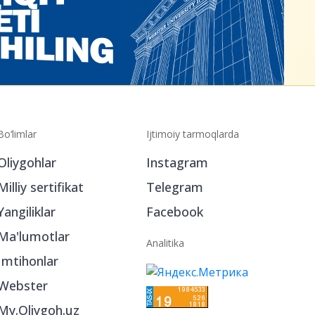
Bo‘limlar
Ijtimoiy tarmoqlarda
Oliygohlar
Instagram
Milliy sertifikat
Telegram
Yangiliklar
Facebook