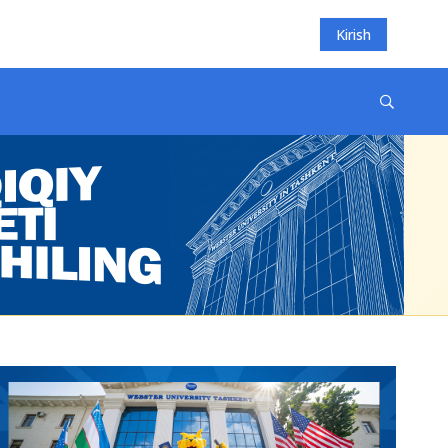
Kirish