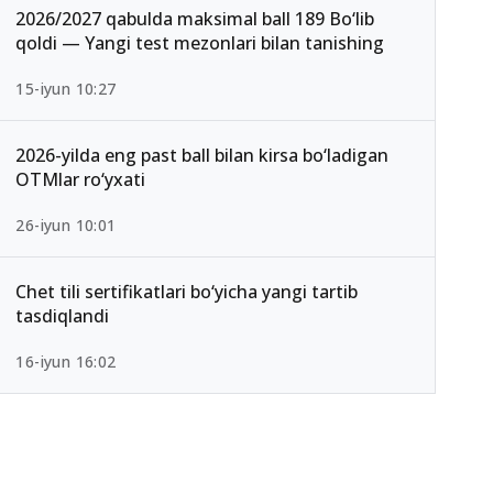
2026/2027 qabulda maksimal ball 189 Bo‘lib
qoldi — Yangi test mezonlari bilan tanishing
15-iyun 10:27
2026-yilda eng past ball bilan kirsa bo‘ladigan
OTMlar ro‘yxati
26-iyun 10:01
Chet tili sertifikatlari bo‘yicha yangi tartib
tasdiqlandi
16-iyun 16:02