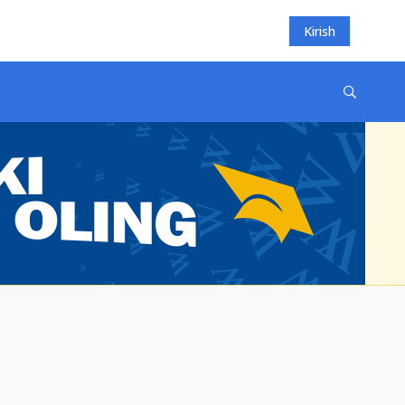
Kirish