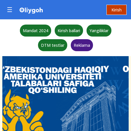
Kirish
Mandat 2024
Kirish ballari
Yangiliklar
DTM testlar
Reklama