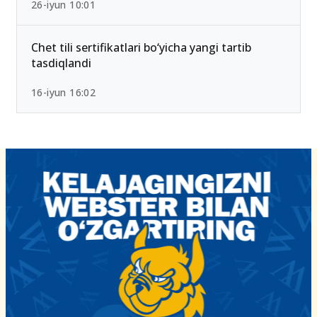
26-iyun 10:01
Chet tili sertifikatlari bo‘yicha yangi tartib
tasdiqlandi
16-iyun 16:02