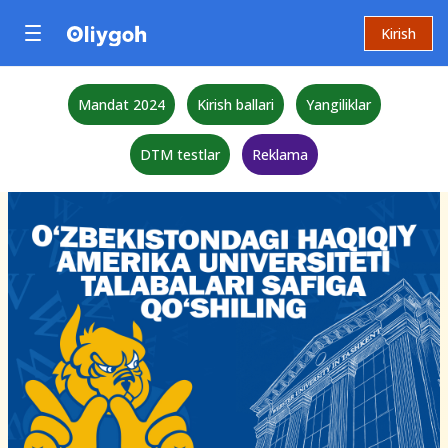
Kirish
Mandat 2024
Kirish ballari
Yangiliklar
DTM testlar
Reklama