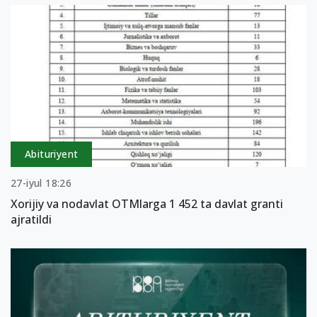
Abituriyent
27-iyul 18:26
Xorijiy va nodavlat OTMlarga 1 452 ta davlat granti
ajratildi