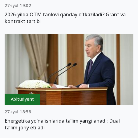
27-iyul 19:02
2026-yilda OTM tanlovi qanday o‘tkaziladi? Grant va
kontrakt tartibi
Abituriyent
27-iyul 18:58
Energetika yo‘nalishlarida ta’lim yangilanadi: Dual
ta’lim joriy etiladi