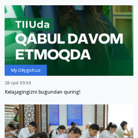
My.Oliygoh.uz
28-iyul 09:50
Kelajagingizni bugundan quring!