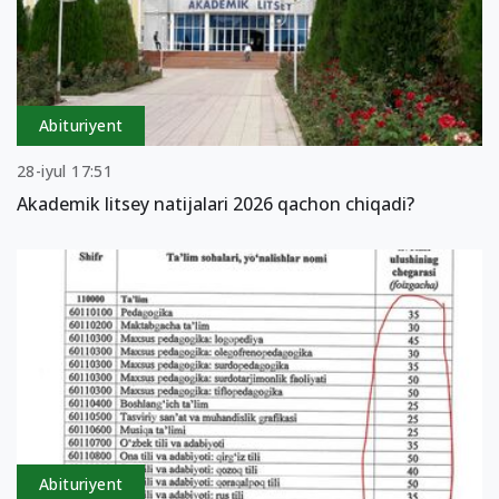
Abituriyent
28-iyul 17:51
Akademik litsey natijalari 2026 qachon chiqadi?
Abituriyent