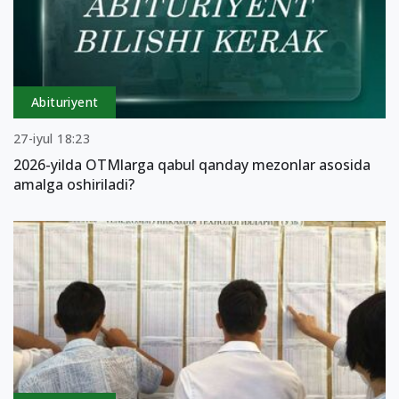
Abituriyent
27-iyul 18:23
2026-yilda OTMlarga qabul qanday mezonlar asosida
amalga oshiriladi?