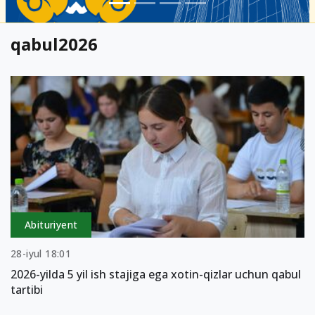
qabul2026
Abituriyent
28-iyul 18:01
2026-yilda 5 yil ish stajiga ega xotin-qizlar uchun qabul
tartibi