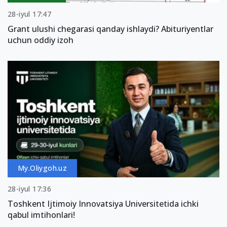
28-iyul 17:47
Grant ulushi chegarasi qanday ishlaydi? Abituriyentlar
uchun oddiy izoh
My.Oliygoh.uz
28-iyul 17:36
Toshkent Ijtimoiy Innovatsiya Universitetida ichki
qabul imtihonlari!