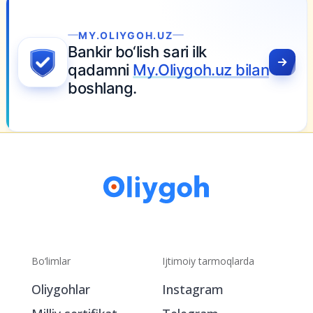
MY.OLIYGOH.UZ
Bankir bo‘lish sari ilk
qadamni
My.Oliygoh.uz bilan
boshlang.
Bo‘limlar
Ijtimoiy tarmoqlarda
Oliygohlar
Instagram