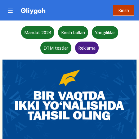
Kirish
Mandat 2024
Kirish ballari
Yangiliklar
DTM testlar
Reklama