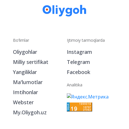
Bo‘limlar
Ijtimoiy tarmoqlarda
Oliygohlar
Instagram
Milliy sertifikat
Telegram
Yangiliklar
Facebook
Ma'lumotlar
Analitika
Imtihonlar
Webster
My.Oliygoh.uz