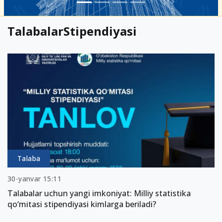
TalabalarStipendiyasi
Talaba
30-yanvar 15:11
Talabalar uchun yangi imkoniyat: Milliy statistika
qo‘mitasi stipendiyasi kimlarga beriladi?