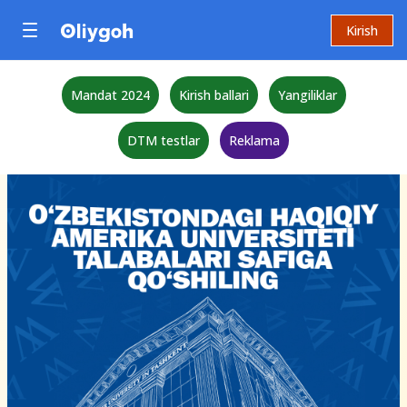
Kirish
Mandat 2024
Kirish ballari
Yangiliklar
DTM testlar
Reklama