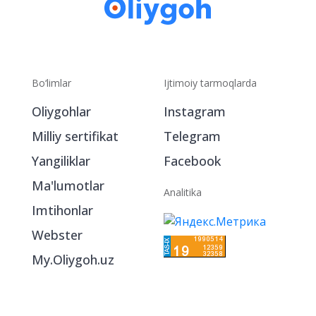
Bo‘limlar
Ijtimoiy tarmoqlarda
Oliygohlar
Instagram
Milliy sertifikat
Telegram
Yangiliklar
Facebook
Ma'lumotlar
Analitika
Imtihonlar
Webster
My.Oliygoh.uz