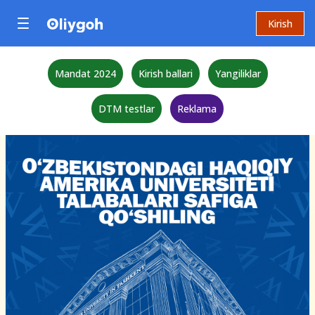
Kirish
Mandat 2024
Kirish ballari
Yangiliklar
DTM testlar
Reklama