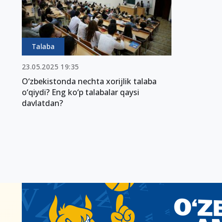
Talaba
23.05.2025 19:35
O‘zbekistonda nechta xorijlik talaba
o‘qiydi? Eng ko‘p talabalar qaysi
davlatdan?