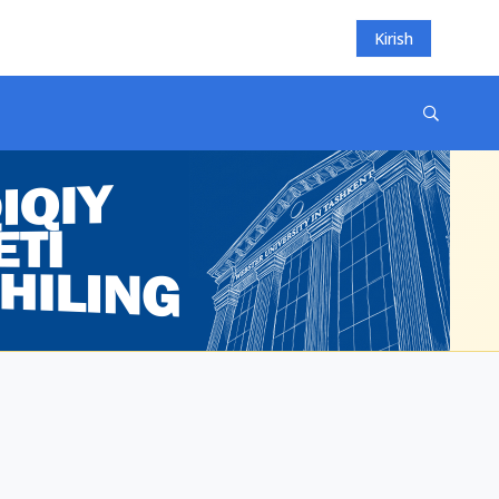
Kirish