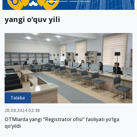
yangi o‘quv yili
Talaba
28.08.2024 02:38
OTMlarda yangi “Registrator ofisi” faoliyati yo‘lga
qo‘yildi