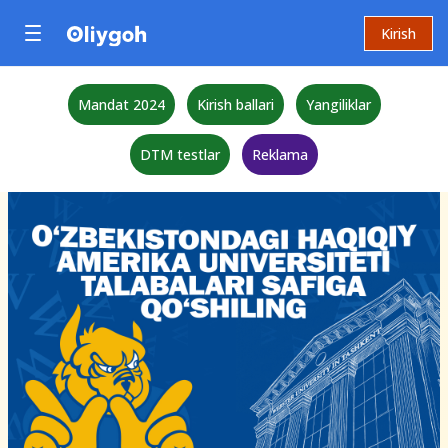
Kirish
Mandat 2024
Kirish ballari
Yangiliklar
DTM testlar
Reklama