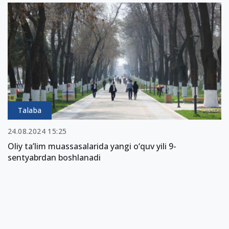
Talaba
24.08.2024 15:25
Oliy ta’lim muassasalarida yangi o‘quv yili 9-
sentyabrdan boshlanadi