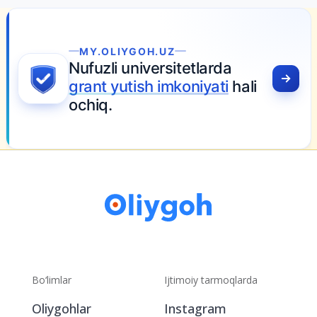
MY.OLIYGOH.UZ
Nufuzli universitetlarda
grant yutish imkoniyati
hali
ochiq.
Bo‘limlar
Ijtimoiy tarmoqlarda
Oliygohlar
Instagram