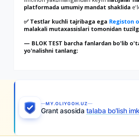
platformada umumiy mandat shaklida
e'l
✅ Testlar kuchli tajribaga ega
Registon o
malakali mutaxassislari tomonidan tuzilg
— BLOK TEST barcha fanlardan bo'lib o't
yo'nalishni tanlang:
MY.OLIYGOH.UZ
Grant asosida
talaba bo‘lish imk