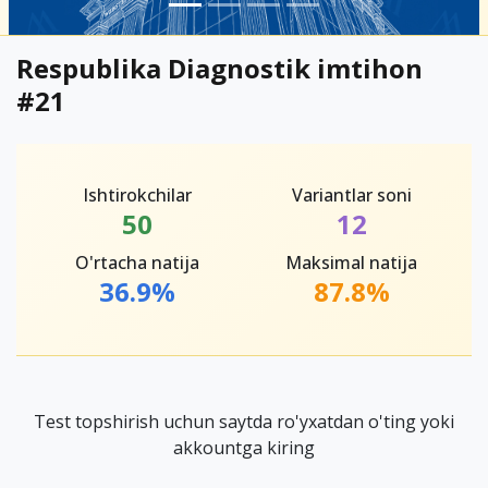
Respublika Diagnostik imtihon
#21
Ishtirokchilar
Variantlar soni
50
12
O'rtacha natija
Maksimal natija
36.9%
87.8%
Test topshirish uchun saytda ro'yxatdan o'ting yoki
akkountga kiring