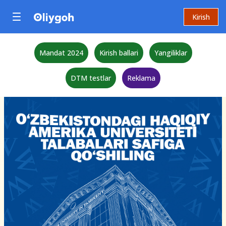
Kirish
Mandat 2024
Kirish ballari
Yangiliklar
DTM testlar
Reklama