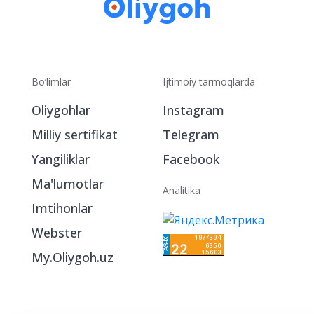
Bo‘limlar
Ijtimoiy tarmoqlarda
Oliygohlar
Instagram
Milliy sertifikat
Telegram
Yangiliklar
Facebook
Ma'lumotlar
Analitika
Imtihonlar
Webster
My.Oliygoh.uz