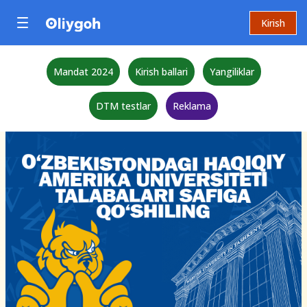
Kirish
Mandat 2024
Kirish ballari
Yangiliklar
DTM testlar
Reklama