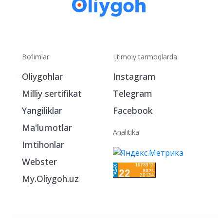
Bo‘limlar
Ijtimoiy tarmoqlarda
Oliygohlar
Instagram
Milliy sertifikat
Telegram
Yangiliklar
Facebook
Ma'lumotlar
Analitika
Imtihonlar
Webster
My.Oliygoh.uz