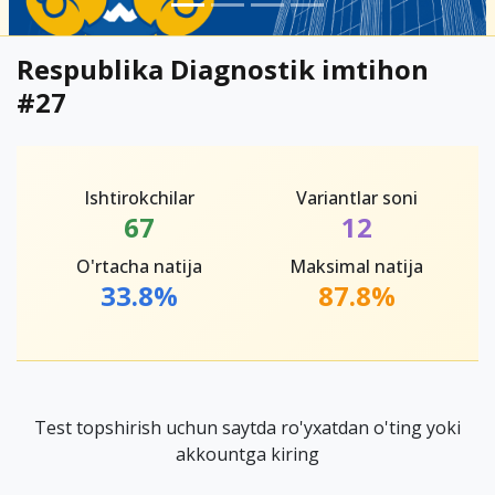
Respublika Diagnostik imtihon
#27
Ishtirokchilar
Variantlar soni
67
12
O'rtacha natija
Maksimal natija
33.8%
87.8%
Test topshirish uchun saytda ro'yxatdan o'ting yoki
akkountga kiring