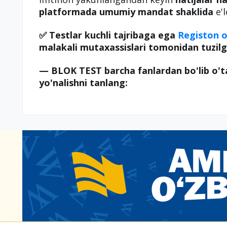
platformada umumiy mandat shaklida
e'l
✅ Testlar kuchli tajribaga ega
Registon o
malakali mutaxassislari tomonidan tuzilg
— BLOK TEST barcha fanlardan bo'lib o't
yo'nalishni tanlang: