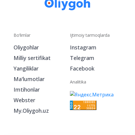
Bo‘limlar
Ijtimoiy tarmoqlarda
Oliygohlar
Instagram
Milliy sertifikat
Telegram
Yangiliklar
Facebook
Ma'lumotlar
Analitika
Imtihonlar
Webster
My.Oliygoh.uz