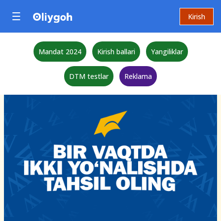
Kirish
Mandat 2024
Kirish ballari
Yangiliklar
DTM testlar
Reklama