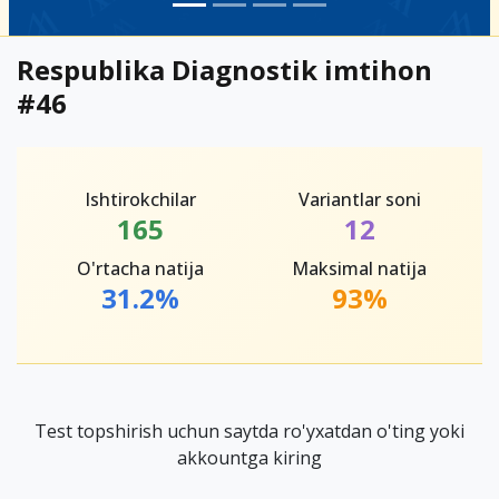
Respublika Diagnostik imtihon
#46
Ishtirokchilar
Variantlar soni
165
12
O'rtacha natija
Maksimal natija
31.2%
93%
Test topshirish uchun saytda ro'yxatdan o'ting yoki
akkountga kiring