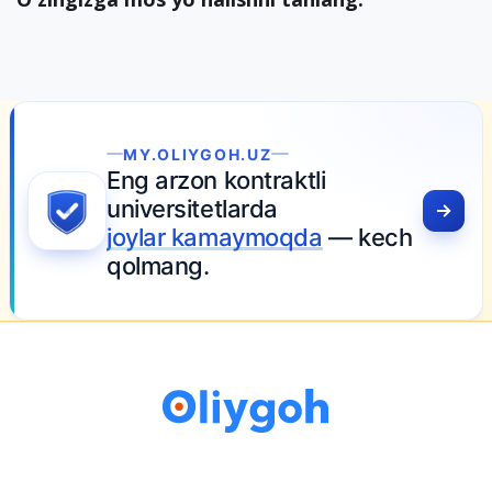
MY.OLIYGOH.UZ
Eng arzon kontraktli
universitetlarda
joylar kamaymoqda
— kech
qolmang.