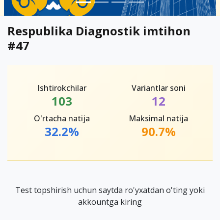
Respublika Diagnostik imtihon
#47
Ishtirokchilar
Variantlar soni
103
12
O'rtacha natija
Maksimal natija
32.2%
90.7%
Test topshirish uchun saytda ro'yxatdan o'ting yoki
akkountga kiring