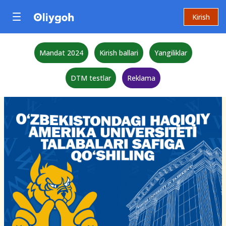
Kirish
Mandat 2024
Kirish ballari
Yangiliklar
DTM testlar
Reklama