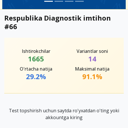
Respublika Diagnostik imtihon
#66
Ishtirokchilar
Variantlar soni
1665
14
O'rtacha natija
Maksimal natija
29.2%
91.1%
Test topshirish uchun saytda ro'yxatdan o'ting yoki
akkountga kiring