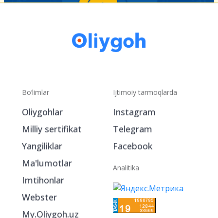
Bo‘limlar
Ijtimoiy tarmoqlarda
Oliygohlar
Instagram
Milliy sertifikat
Telegram
Yangiliklar
Facebook
Ma'lumotlar
Analitika
Imtihonlar
Webster
My.Oliygoh.uz