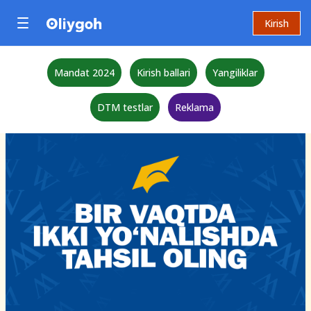
Kirish
Mandat 2024
Kirish ballari
Yangiliklar
DTM testlar
Reklama