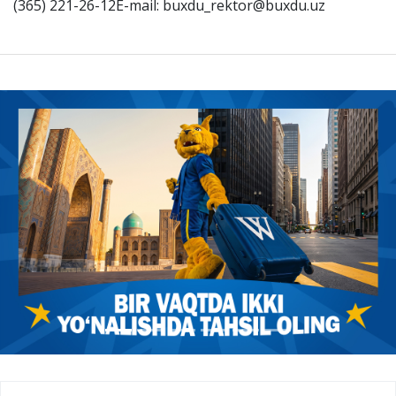
(365) 221-26-12E-mail: buxdu_rektor@buxdu.uz