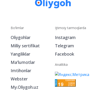
Bo‘limlar
Ijtimoiy tarmoqlarda
Oliygohlar
Instagram
Milliy sertifikat
Telegram
Yangiliklar
Facebook
Ma'lumotlar
Analitika
Imtihonlar
Webster
My.Oliygoh.uz