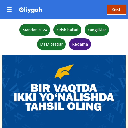
Kirish
Mandat 2024
Kirish ballari
Yangiliklar
DTM testlar
Reklama