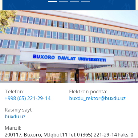
Telefon:
Elektron pochta:
+998 (65) 221-29-14
buxdu_rektor@buxdu.uz
Rasmiy sayt:
buxdu.uz
Manzil:
200117, Buxoro, M.Iqbol,11Tel: 0 (365) 221-29-14 Faks: 0