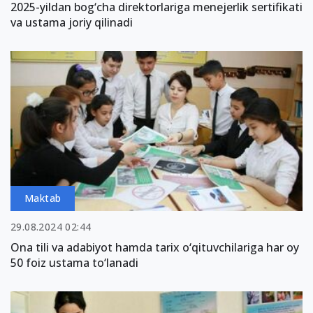
2025-yildan bog‘cha direktorlariga menejerlik sertifikati
va ustama joriy qilinadi
Maktab
29.08.2024 02:44
Ona tili va adabiyot hamda tarix o‘qituvchilariga har oy
50 foiz ustama to‘lanadi