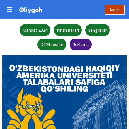
Kirish
Mandat 2024
Kirish ballari
Yangiliklar
DTM testlar
Reklama