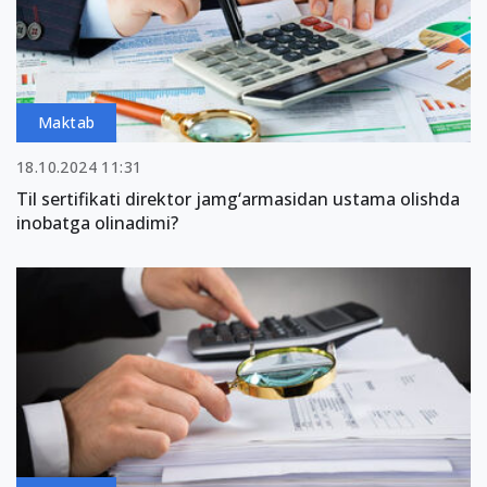
Maktab
18.10.2024 11:31
Til sertifikati direktor jamg‘armasidan ustama olishda
inobatga olinadimi?