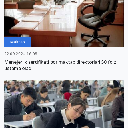
Maktab
22.09.2024 16:08
Menejerlik sertifikati bor maktab direktorlari 50 foiz
ustama oladi