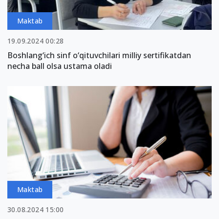
Maktab
19.09.2024 00:28
Boshlang‘ich sinf o‘qituvchilari milliy sertifikatdan
necha ball olsa ustama oladi
Maktab
30.08.2024 15:00