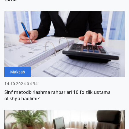
Maktab
14.10.2024 04:34
Sinf metodbirlashma rahbarlari 10 foizlik ustama
olishga haqlimi?