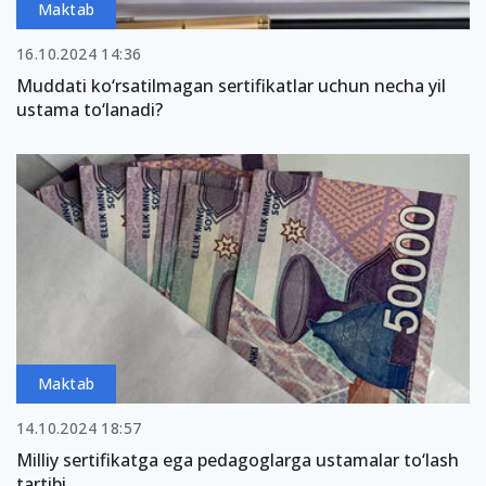
Maktab
16.10.2024 14:36
Muddati ko‘rsatilmagan sertifikatlar uchun necha yil
ustama to‘lanadi?
Maktab
14.10.2024 18:57
Milliy sertifikatga ega pedagoglarga ustamalar to‘lash
tartibi