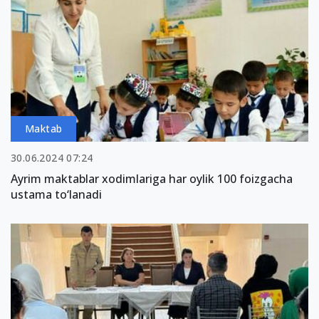
Maktab
30.06.2024 07:24
Ayrim maktablar xodimlariga har oylik 100 foizgacha
ustama to‘lanadi