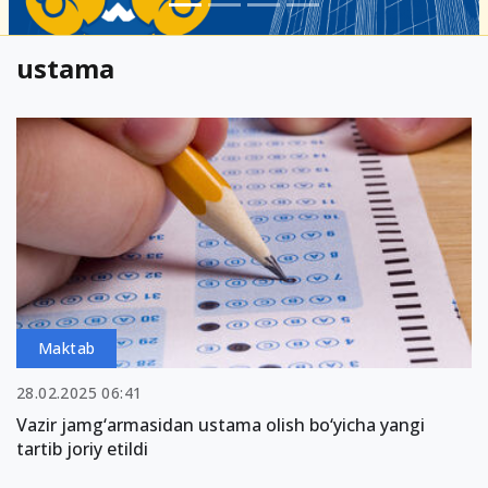
ustama
Maktab
28.02.2025 06:41
Vazir jamg‘armasidan ustama olish bo‘yicha yangi
tartib joriy etildi