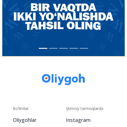
Bo‘limlar
Ijtimoiy tarmoqlarda
Oliygohlar
Instagram