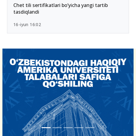
26-iyun 10:01
Chet tili sertifikatlari bo‘yicha yangi tartib
tasdiqlandi
16-iyun 16:02