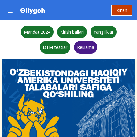
Kirish
Mandat 2024
Kirish ballari
Yangiliklar
DTM testlar
Reklama