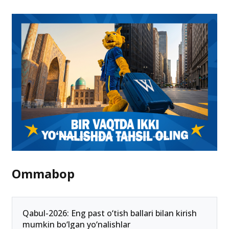
Milliy sertifikatni dasturga kiritish shart emas!
10.06.2025 18:07
Ommabop