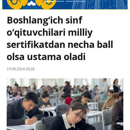
Boshlang‘ich sinf
o‘qituvchilari milliy
sertifikatdan necha ball
olsa ustama oladi
19.09.2024 00:28