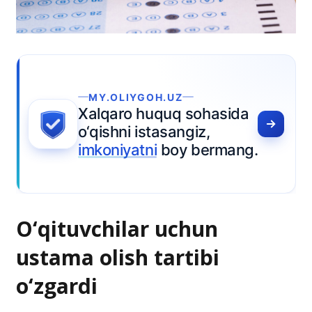
O‘qituvchilar uchun
ustama olish tartibi