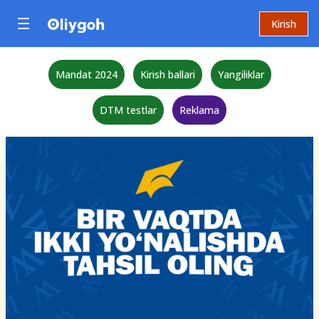
Kirish
Mandat 2024
Kirish ballari
Yangiliklar
DTM testlar
Reklama