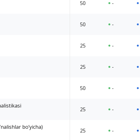
50
-
50
-
25
-
25
-
50
-
alistikasi
25
-
nalishlar bo‘yicha)
25
-