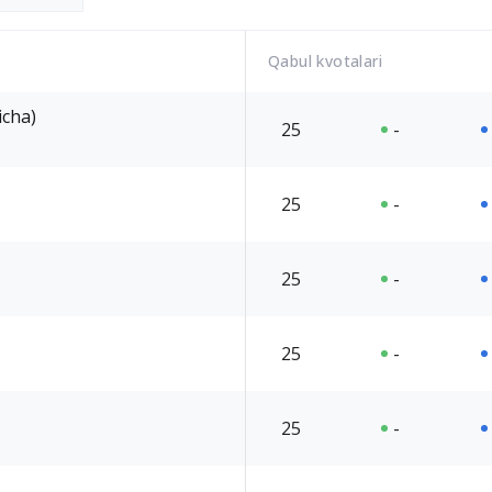
Qabul kvotalari
icha)
25
-
25
-
25
-
25
-
25
-