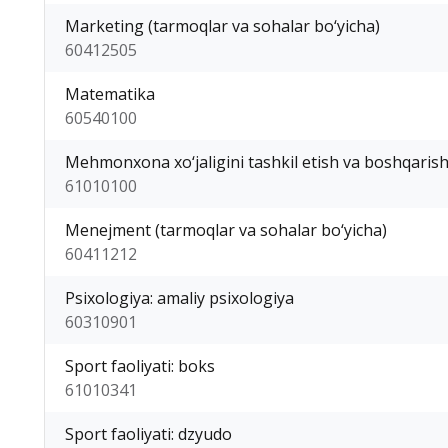
Marketing (tarmoqlar va sohalar bo‘yicha)
60412505
Matematika
60540100
Mehmonxona xo‘jaligini tashkil etish va boshqaris
61010100
Menejment (tarmoqlar va sohalar bo‘yicha)
60411212
Psixologiya: amaliy psixologiya
60310901
Sport faoliyati: boks
61010341
Sport faoliyati: dzyudo