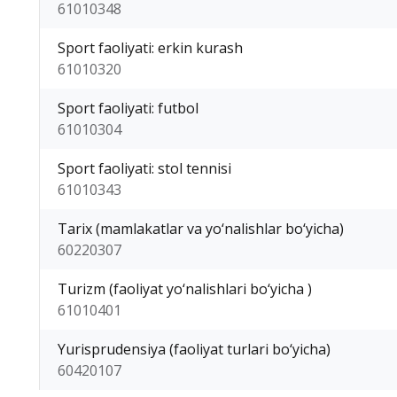
61010348
Sport faoliyati: erkin kurash
61010320
Sport faoliyati: futbol
61010304
Sport faoliyati: stol tennisi
61010343
Tarix (mamlakatlar va yo‘nalishlar bo‘yicha)
60220307
Turizm (faoliyat yo‘nalishlari bo‘yicha )
61010401
Yurisprudensiya (faoliyat turlari bo‘yicha)
60420107