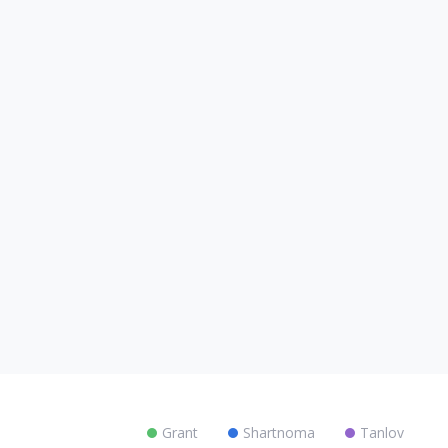
Grant
Shartnoma
Tanlov