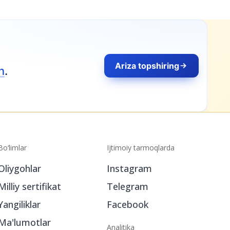
Bo‘limlar
Ijtimoiy tarmoqlarda
Oliygohlar
Instagram
Milliy sertifikat
Telegram
Yangiliklar
Facebook
Ma'lumotlar
Analitika