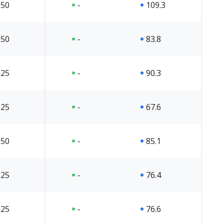
50
-
109.3
50
-
83.8
25
-
90.3
25
-
67.6
50
-
85.1
25
-
76.4
25
-
76.6