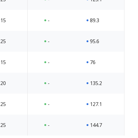
15
-
89.3
25
-
95.6
15
-
76
20
-
135.2
25
-
127.1
25
-
144.7