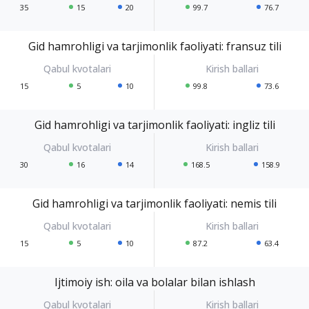
35
15
20
99.7
76.7
Gid hamrohligi va tarjimonlik faoliyati: fransuz tili
15
5
10
99.8
73.6
Gid hamrohligi va tarjimonlik faoliyati: ingliz tili
30
16
14
168.5
158.9
Gid hamrohligi va tarjimonlik faoliyati: nemis tili
15
5
10
87.2
63.4
Ijtimoiy ish: oila va bolalar bilan ishlash