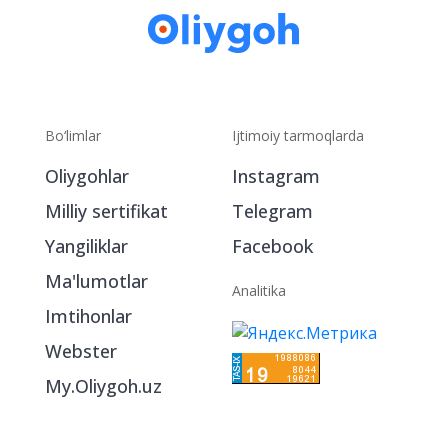
Bo‘limlar
Ijtimoiy tarmoqlarda
Oliygohlar
Instagram
Milliy sertifikat
Telegram
Yangiliklar
Facebook
Ma'lumotlar
Analitika
Imtihonlar
Webster
My.Oliygoh.uz