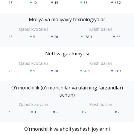
25
10
15
85
66.2
Moliya va moliyaviy texnologiyalar
25
5
20
158.3
86
Neft va gaz kimyosi
25
5
20
70.5
61.9
O‘rmonchilik (o‘rmonchilar va ularning farzandlari
uchun)
1
1
-
-
-
O‘rmonchilik va aholi yashash joylarini