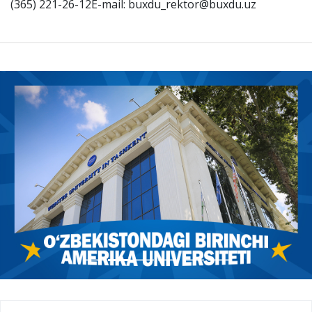
(365) 221-26-12E-mail: buxdu_rektor@buxdu.uz