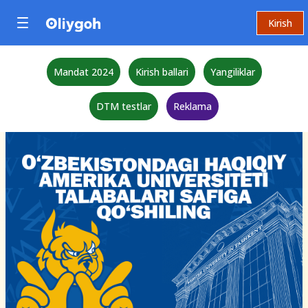
Kirish
Mandat 2024
Kirish ballari
Yangiliklar
DTM testlar
Reklama