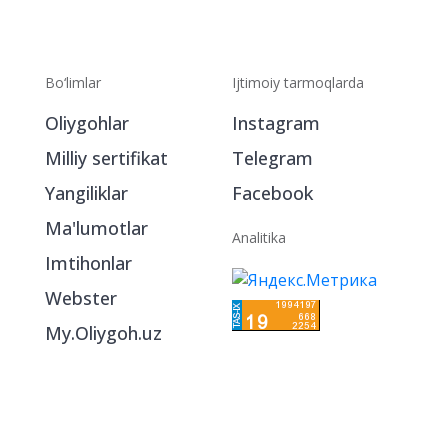
Bo‘limlar
Ijtimoiy tarmoqlarda
Oliygohlar
Instagram
Milliy sertifikat
Telegram
Yangiliklar
Facebook
Ma'lumotlar
Analitika
Imtihonlar
Webster
My.Oliygoh.uz