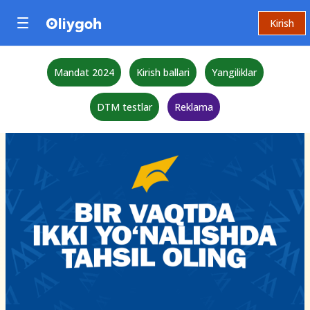
Kirish
Mandat 2024
Kirish ballari
Yangiliklar
DTM testlar
Reklama