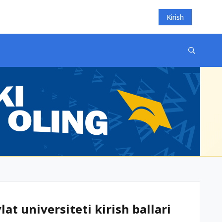
Kirish
t universiteti kirish ballari