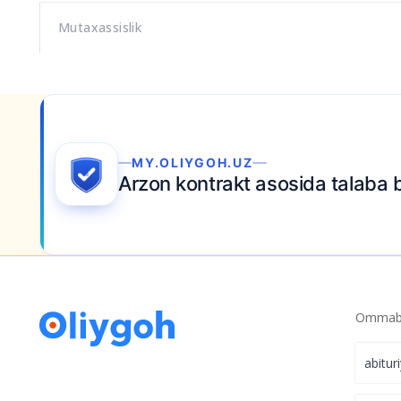
Mutaxassislik
MY.OLIYGOH.UZ
Arzon kontrakt asosida talaba 
Ommabo
abitur