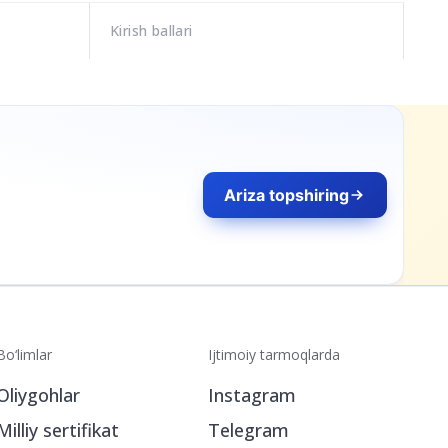
Kirish ballari
Ariza topshiring
Bo‘limlar
Ijtimoiy tarmoqlarda
Oliygohlar
Instagram
Milliy sertifikat
Telegram