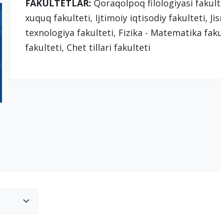
FAKULTETLAR:
Qoraqolpoq filologiyasi fakulte
xuquq fakulteti, Ijtimoiy iqtisodiy fakulteti, 
texnologiya fakulteti, Fizika - Matematika faku
fakulteti, Chet tillari fakulteti