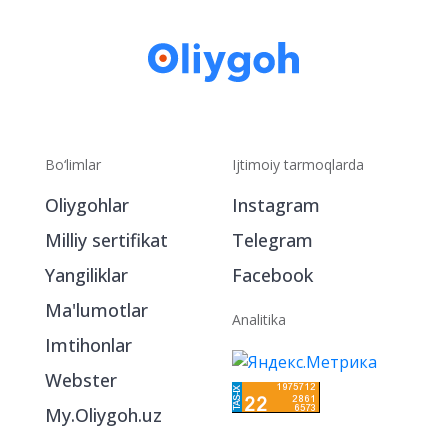
Bo‘limlar
Ijtimoiy tarmoqlarda
Oliygohlar
Instagram
Milliy sertifikat
Telegram
Yangiliklar
Facebook
Ma'lumotlar
Analitika
Imtihonlar
Webster
My.Oliygoh.uz