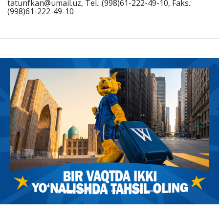
tatunfkan@umail.uz, Tel.: (998)61-222-49-10, Faks.:
(998)61-222-49-10