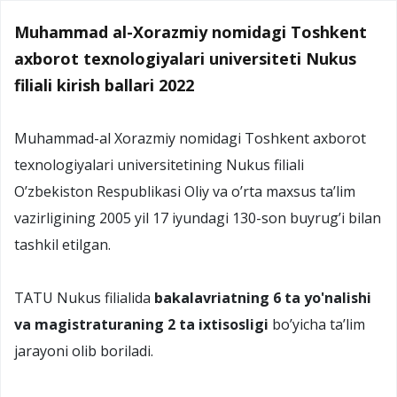
Muhammad al-Xorazmiy nomidagi Toshkent
axborot texnologiyalari universiteti Nukus
filiali kirish ballari 2022
Muhammad-al Xorazmiy nomidagi Toshkent axborot
texnologiyalari universitetining Nukus filiali
O’zbekiston Respublikasi Oliy va o’rta maxsus ta’lim
vazirligining 2005 yil 17 iyundagi 130-son buyrug’i bilan
tashkil etilgan.
TATU Nukus filialida
bakalavriatning 6 ta yo'nalishi
va magistraturaning 2 ta ixtisosligi
bo’yicha ta’lim
jarayoni olib boriladi.