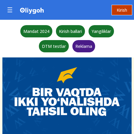
Kirish
Mandat 2024
Kirish ballari
Yangiliklar
DTM testlar
Reklama