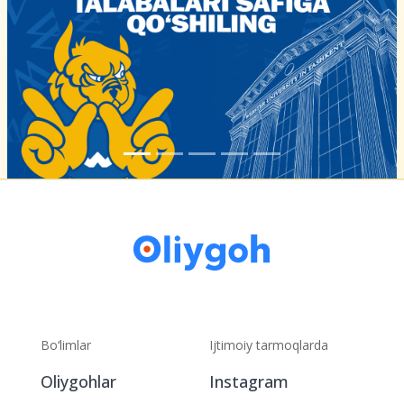
Bo‘limlar
Ijtimoiy tarmoqlarda
Oliygohlar
Instagram