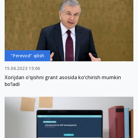
"Perevod" qilish
15.06.2023 15:06
Xorijdan o‘qishni grant asosida ko‘chirish mumkin
bo‘ladi