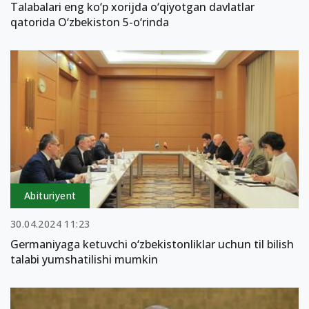
Talabalari eng ko‘p xorijda o‘qiyotgan davlatlar
qatorida O‘zbekiston 5-o‘rinda
Abituriyent
30.04.2024 11:23
Germaniyaga ketuvchi o‘zbekistonliklar uchun til bilish
talabi yumshatilishi mumkin