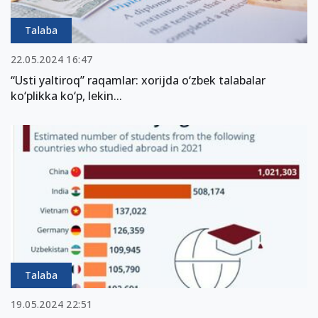
Talaba
22.05.2024 16:47
“Usti yaltiroq” raqamlar: xorijda o‘zbek talabalar
ko‘plikka ko‘p, lekin...
Talaba
19.05.2024 22:51