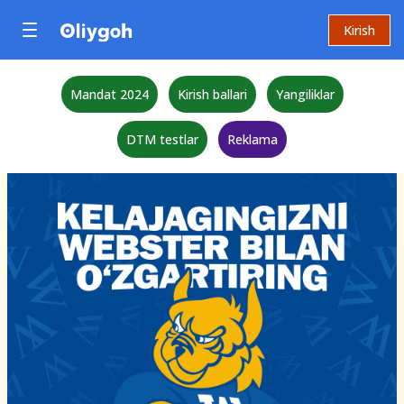
Kirish
Mandat 2024
Kirish ballari
Yangiliklar
DTM testlar
Reklama