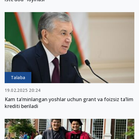
Talaba
19.02.2025 20:24
Kam ta’minlangan yoshlar uchun grant va foizsiz ta’lim
krediti beriladi