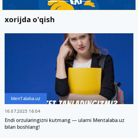
xorijda o'qish
MenTalaba.uz
16.07.2025 16:04
Endi orzularingizni kutmang — ularni Mentalaba.uz
bilan boshlang!