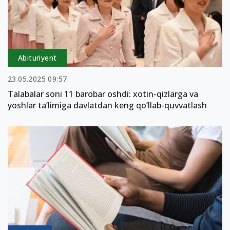
Abituriyent
23.05.2025 09:57
Talabalar soni 11 barobar oshdi: xotin-qizlarga va
yoshlar ta’limiga davlatdan keng qo‘llab-quvvatlash