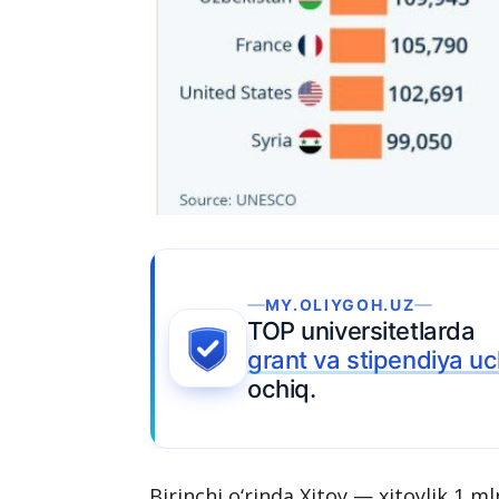
MY.OLIYGOH.UZ
TOP universitetlarda
grant va stipendiya u
ochiq.