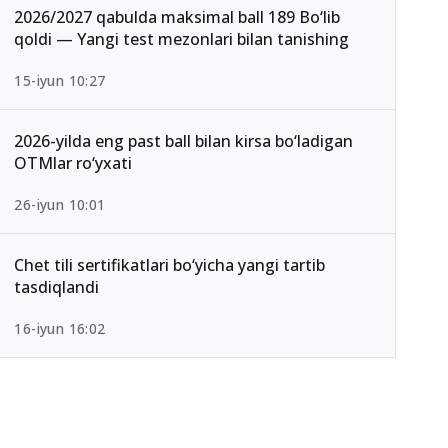
2026/2027 qabulda maksimal ball 189 Bo‘lib
qoldi — Yangi test mezonlari bilan tanishing
15-iyun 10:27
2026-yilda eng past ball bilan kirsa bo‘ladigan
OTMlar ro‘yxati
26-iyun 10:01
Chet tili sertifikatlari bo‘yicha yangi tartib
tasdiqlandi
16-iyun 16:02