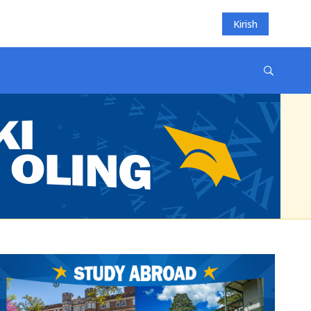
Kirish