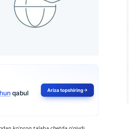
Ariza topshiring
chun
qabul