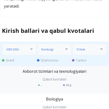
yaratadi.
Kirish ballari va qabul kvotalari
2025-2026
Kunduzgi
O‘zbek
Grant
Shartnoma
Tanlov
Axborot tizimlari va texnologiyalari
-
71.5
Biologiya