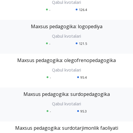
-
126.4
Maxsus pedagogika: logopediya
-
121.5
Maxsus pedagogika: olegofrenopedagogika
-
95.4
Maxsus pedagogika: surdopedagogika
-
95.3
Maxsus pedagogika: surdotarjimonlik faoliyati