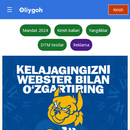
Kirish
Mandat 2024
Kirish ballari
Yangiliklar
DTM testlar
Reklama