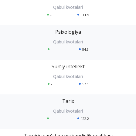
-
111.5
Psixologiya
-
84.3
Sunʼiy intellekt
-
57.1
Tarix
-
122.2
Tasviriy sanʼat va muhandislik grafikasi