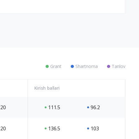
Grant
Shartnoma
Tanlov
Kirish ballari
20
111.5
96.2
20
136.5
103