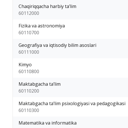
Chaqiriqqacha harbiy ta’lim
60112000
Fizika va astronomiya
60110700
Geografiya va iqtisodiy bilim asoslari
60111000
Kimyo
60110800
Maktabgacha ta’lim
60110200
Maktabgacha ta’lim psixologiyasi va pedagogikasi
60110300
Matematika va informatika