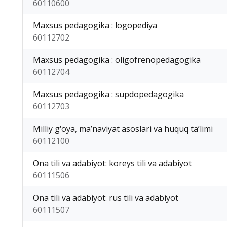
60110600
Maxsus pedagogika : logopediya
60112702
Maxsus pedagogika : oligofrenopedagogika
60112704
Maxsus pedagogika : supdopedagogika
60112703
Milliy g‘oya, ma’naviyat asoslari va huquq ta’limi
60112100
Ona tili va adabiyot: koreys tili va adabiyot
60111506
Ona tili va adabiyot: rus tili va adabiyot
60111507