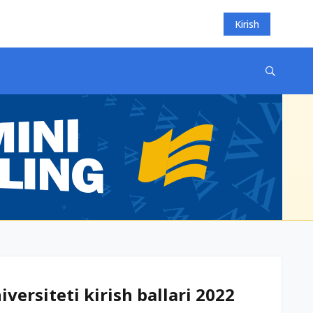
Kirish
versiteti kirish ballari 2022