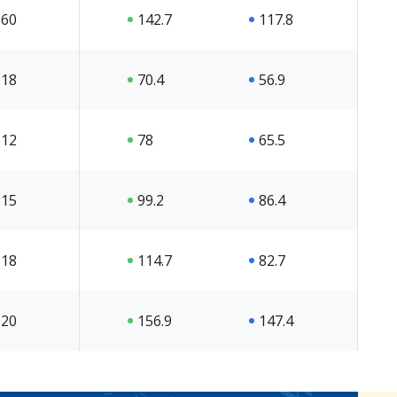
60
142.7
117.8
18
70.4
56.9
12
78
65.5
15
99.2
86.4
18
114.7
82.7
20
156.9
147.4