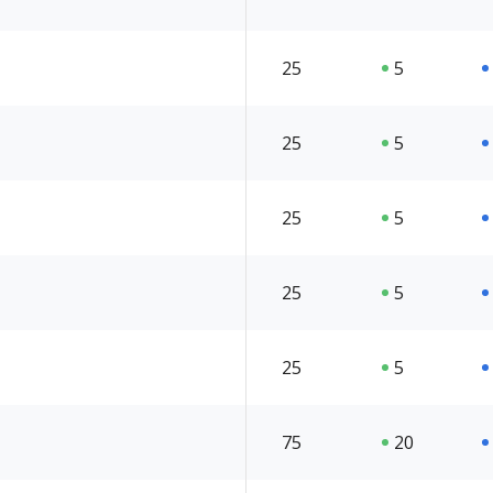
25
5
25
5
25
5
25
5
25
5
75
20