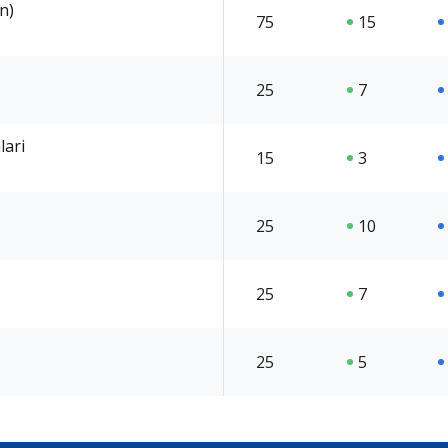
n)
75
15
25
7
lari
15
3
25
10
25
7
25
5