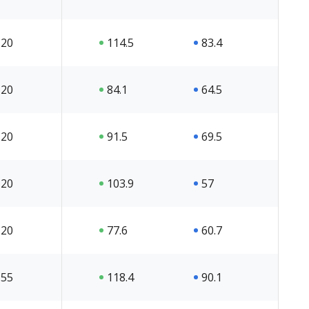
20
114.5
83.4
20
84.1
64.5
20
91.5
69.5
20
103.9
57
20
77.6
60.7
55
118.4
90.1