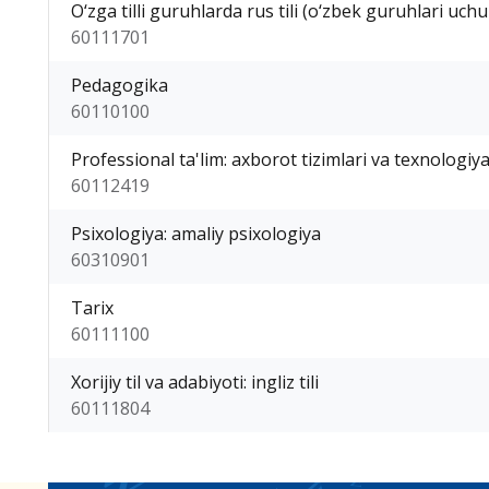
O‘zga tilli guruhlarda rus tili (o‘zbek guruhlari uchu
60111701
Pedagogika
60110100
Professional ta'lim: axborot tizimlari va texnologiya
60112419
Psixologiya: amaliy psixologiya
60310901
Tarix
60111100
Xorijiy til va adabiyoti: ingliz tili
60111804