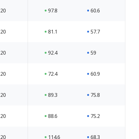
20
97.8
60.6
20
81.1
57.7
20
92.4
59
20
72.4
60.9
20
89.3
75.8
20
88.6
75.2
20
114.6
68.3