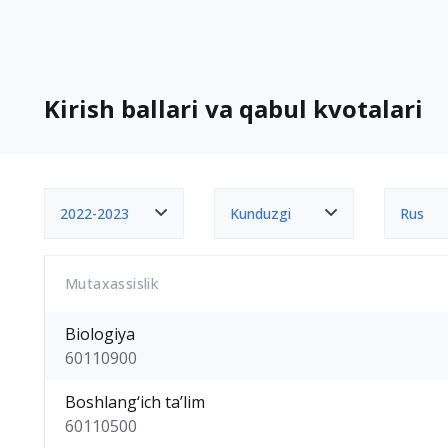
Kirish ballari va qabul kvotalari
2022-2023
Kunduzgi
Rus
Mutaxassislik
Biologiya
60110900
Boshlang‘ich ta’lim
60110500