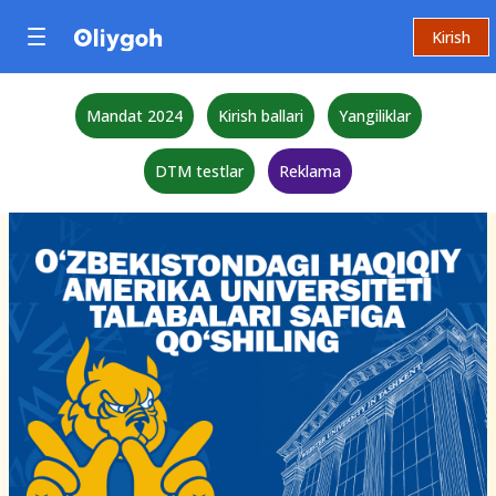
Kirish
Mandat 2024
Kirish ballari
Yangiliklar
DTM testlar
Reklama