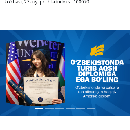
ko‘chasi, 27- uy, pochta indeksi: 100070