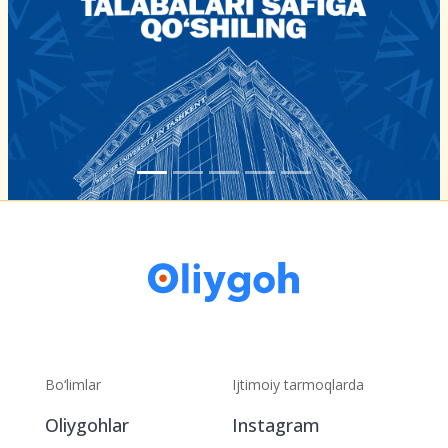
Bo‘limlar
Ijtimoiy tarmoqlarda
Oliygohlar
Instagram