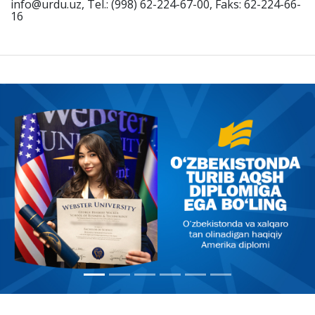
info@urdu.uz, Tel.: (998) 62-224-67-00, Faks: 62-224-66-
16