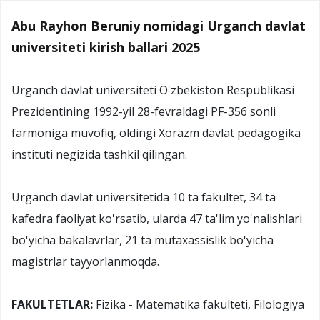
Abu Rayhon Beruniy nomidagi Urganch davlat
universiteti kirish ballari 2025
Urganch davlat universiteti O'zbekiston Respublikasi
Prezidentining 1992-yil 28-fevraldagi PF-356 sonli
farmoniga muvofiq, oldingi Xorazm davlat pedagogika
instituti negizida tashkil qilingan.
Urganch davlat universitetida 10 ta fakultet, 34 ta
kafedra faoliyat ko'rsatib, ularda 47 ta'lim yo'nalishlari
bo'yicha bakalavrlar, 21 ta mutaxassislik bo'yicha
magistrlar tayyorlanmoqda.
FAKULTETLAR:
Fizika - Matematika fakulteti, Filologiya