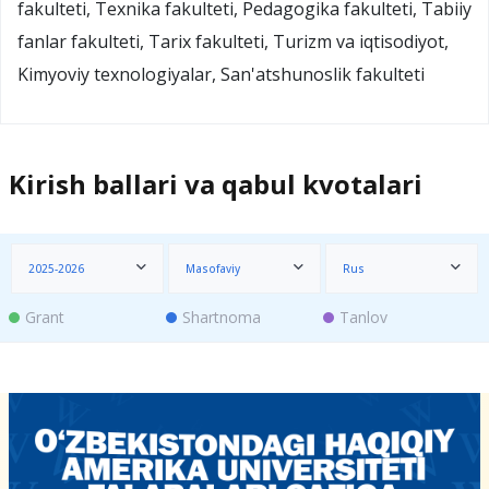
fakulteti, Texnika fakulteti, Pedagogika fakulteti, Tabiiy
fanlar fakulteti, Tarix fakulteti, Turizm va iqtisodiyot,
Kimyoviy texnologiyalar, San'atshunoslik fakulteti
Kirish ballari va qabul kvotalari
2025-2026
Masofaviy
Rus
Grant
Shartnoma
Tanlov