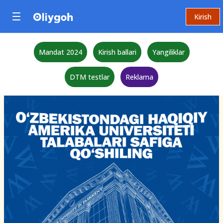
Kirish
Mandat 2024
Kirish ballari
Yangiliklar
DTM testlar
Reklama