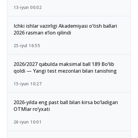
13-iyun 00:02
Ichki ishlar vazirligi Akademiyasi o‘tish ballari
2026 rasman e’lon qilindi
25-iyul 16:55
2026/2027 qabulda maksimal ball 189 Bo‘lib
qoldi — Yangi test mezonlari bilan tanishing
15-iyun 10:27
2026-yilda eng past ball bilan kirsa bo‘ladigan
OTMlar ro‘yxati
26-iyun 10:01