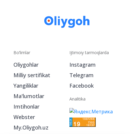
Bo‘limlar
Ijtimoiy tarmoqlarda
Oliygohlar
Instagram
Milliy sertifikat
Telegram
Yangiliklar
Facebook
Ma'lumotlar
Analitika
Imtihonlar
Webster
My.Oliygoh.uz