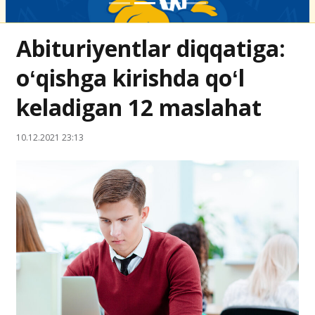
Abituriyentlar diqqatiga:
oʻqishga kirishda qoʻl
keladigan 12 maslahat
10.12.2021 23:13