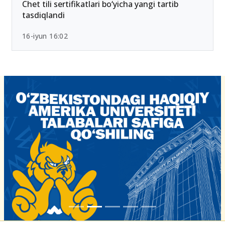
Chet tili sertifikatlari bo‘yicha yangi tartib
tasdiqlandi
16-iyun 16:02