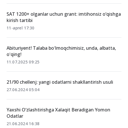
SAT 1200+ olganlar uchun grant: imtihonsiz o‘qishga
kirish tartibi
11-aprel 17:30
Abituriyent! Talaba boʻlmoqchimisiz, unda, albatta,
oʻqing!
11.07.2025 09:25
21/90 chellenj: yangi odatlarni shakllantirish usuli
27.06.2024 05:04
Yaxshi O‘zlashtirishga Xalaqit Beradigan Yomon
Odatlar
21.06.2024 16:38