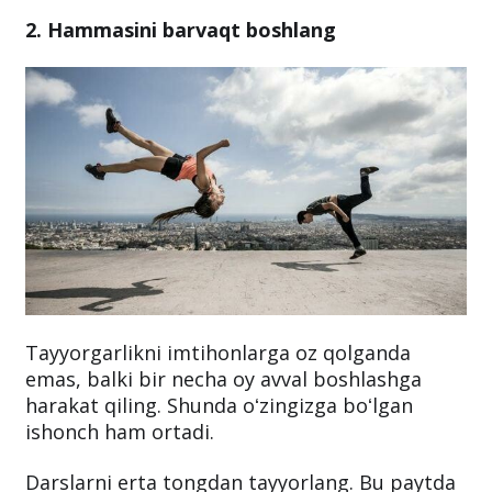
2. Hammasini barvaqt boshlang
Tayyorgarlikni imtihonlarga oz qolganda
emas, balki bir necha oy avval boshlashga
harakat qiling. Shunda oʻzingizga boʻlgan
ishonch ham ortadi.
Darslarni erta tongdan tayyorlang. Bu paytda