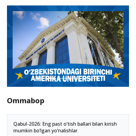
Ommabop
Qabul-2026: Eng past o‘tish ballari bilan kirish
mumkin bo‘lgan yo‘nalishlar