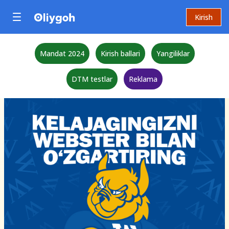
Kirish
Mandat 2024
Kirish ballari
Yangiliklar
DTM testlar
Reklama